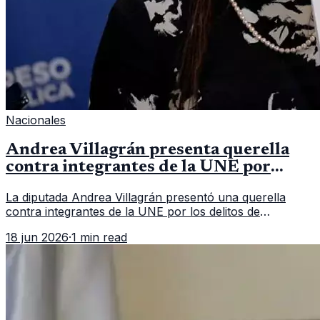
Nacionales
Andrea Villagrán presenta querella
contra integrantes de la UNE por
asociación ilícita
La diputada Andrea Villagrán presentó una querella
contra integrantes de la UNE por los delitos de
asociación ilícita, terrorismo y sedición.
18 jun 2026
·
1 min read