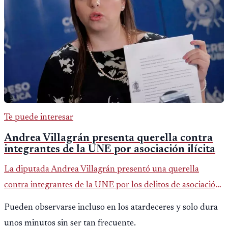
Te puede interesar
Andrea Villagrán presenta querella contra
integrantes de la UNE por asociación ilícita
La diputada Andrea Villagrán presentó una querella
contra integrantes de la UNE por los delitos de asociación
ilícita, terrorismo y sedición.
Pueden observarse incluso en los atardeceres y solo dura
unos minutos sin ser tan frecuente.