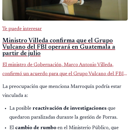
Te puede interesar
Ministro Villeda confirma que el Grupo
Vulcano del FBI operará en Guatemala a
partir de julio
El ministro de Gobernación, Marco Antonio Villeda,
confirmó un acuerdo para que el Grupo Vulcano del FBI
opere en Guatemala a partir de julio, tras un intento
La preocupación que menciona Marroquín podría estar
fallido con la administración anterior del Ministerio
vinculada a:
Público.
La posible
reactivación de investigaciones
que
quedaron paralizadas durante la gestión de Porras.
El
cambio de rumbo
en el Ministerio Público, que