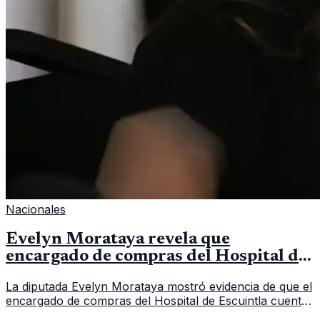
Nacionales
Evelyn Morataya revela que
encargado de compras del Hospital de
Escuintla tiene 7 asistentes
La diputada Evelyn Morataya mostró evidencia de que el
encargado de compras del Hospital de Escuintla cuenta
con 7 asistentes, pese a que el titular anda en