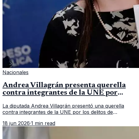
Nacionales
Andrea Villagrán presenta querella
contra integrantes de la UNE por
asociación ilícita
La diputada Andrea Villagrán presentó una querella
contra integrantes de la UNE por los delitos de
asociación ilícita, terrorismo y sedición.
18 jun 2026
·
1 min read