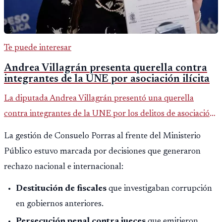
Te puede interesar
Andrea Villagrán presenta querella contra
integrantes de la UNE por asociación ilícita
La diputada Andrea Villagrán presentó una querella
contra integrantes de la UNE por los delitos de asociación
ilícita, terrorismo y sedición.
La gestión de Consuelo Porras al frente del Ministerio
Público estuvo marcada por decisiones que generaron
rechazo nacional e internacional:
Destitución de fiscales
que investigaban corrupción
en gobiernos anteriores.
Persecución penal contra jueces
que emitieron