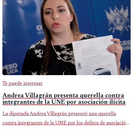
Te puede interesar
Andrea Villagrán presenta querella contra
integrantes de la UNE por asociación ilícita
La diputada Andrea Villagrán presentó una querella
contra integrantes de la UNE por los delitos de asociación
ilícita, terrorismo y sedición.