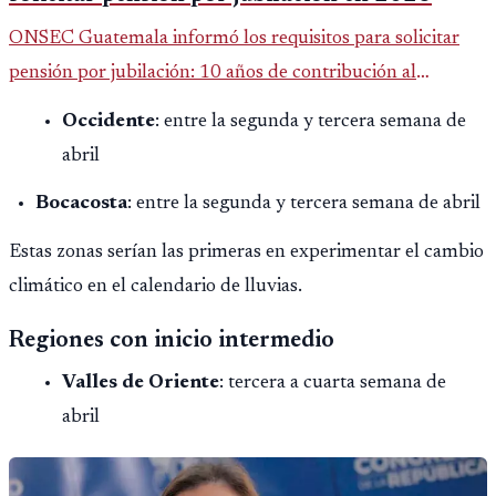
ONSEC Guatemala informó los requisitos para solicitar
pensión por jubilación: 10 años de contribución al
Montepío y 50 años de edad, o 20 años de servicio sin
Occidente
: entre la segunda y tercera semana de
importar edad.
abril
Bocacosta
: entre la segunda y tercera semana de abril
Estas zonas serían las primeras en experimentar el cambio
climático en el calendario de lluvias.
Regiones con inicio intermedio
Valles de Oriente
: tercera a cuarta semana de
abril