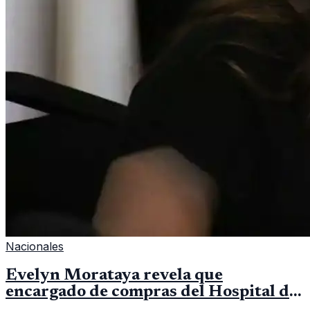
Nacionales
Evelyn Morataya revela que
encargado de compras del Hospital de
Escuintla tiene 7 asistentes