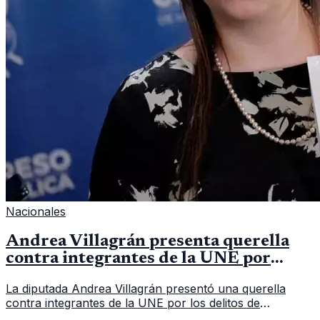
Nacionales
Andrea Villagrán presenta querella
contra integrantes de la UNE por
asociación ilícita
La diputada Andrea Villagrán presentó una querella
contra integrantes de la UNE por los delitos de
asociación ilícita, terrorismo y sedición.