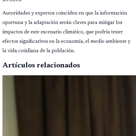
Autoridades y expertos coinciden en que la información
oportuna y la adaptación serán claves para mitigar los
impactos de este escenario climático, que podría tener
efectos significativos en la economía, el medio ambiente y
la vida cotidiana de la población.
Artículos relacionados