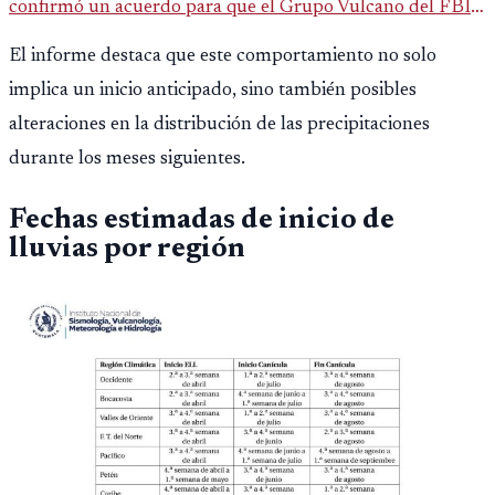
confirmó un acuerdo para que el Grupo Vulcano del FBI
opere en Guatemala a partir de julio, tras un intento
El informe destaca que este comportamiento no solo
fallido con la administración anterior del Ministerio
implica un inicio anticipado, sino también posibles
Público.
alteraciones en la distribución de las precipitaciones
durante los meses siguientes.
Fechas estimadas de inicio de
lluvias por región