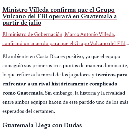
Ministro Villeda confirma que el Grupo
Vulcano del FBI operará en Guatemala a
partir de julio
El ministro de Gobernación, Marco Antonio Villeda,
confirmó un acuerdo para que el Grupo Vulcano del FBI
opere en Guatemala a partir de julio, tras un intento
El ambiente en Costa Rica es positivo, ya que el equipo
fallido con la administración anterior del Ministerio
consiguió sus primeros tres puntos de manera dominante,
Público.
lo que refuerza la moral de los jugadores y
técnicos para
enfrentar a un rival históricamente complicado
como Guatemala
. Sin embargo, la historia y la rivalidad
entre ambos equipos hacen de este partido uno de los más
esperados del certamen.
Guatemala Llega con Dudas