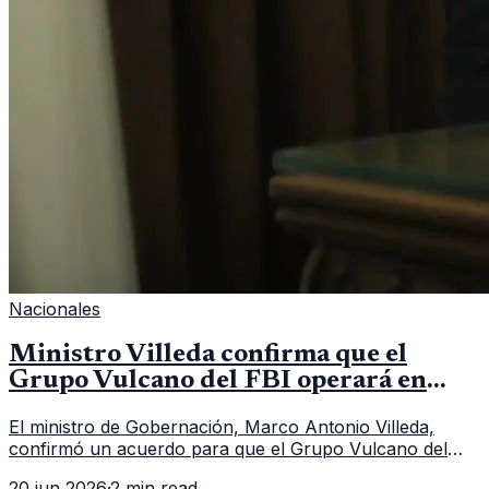
Nacionales
Ministro Villeda confirma que el
Grupo Vulcano del FBI operará en
Guatemala a partir de julio
El ministro de Gobernación, Marco Antonio Villeda,
confirmó un acuerdo para que el Grupo Vulcano del
FBI opere en Guatemala a partir de julio, tras un intento
20 jun 2026
·
2 min read