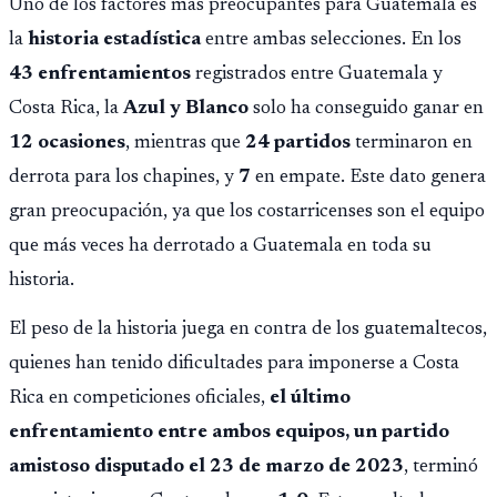
Uno de los factores más preocupantes para Guatemala es
la
historia estadística
entre ambas selecciones. En los
43 enfrentamientos
registrados entre Guatemala y
Costa Rica, la
Azul y Blanco
solo ha conseguido ganar en
12 ocasiones
, mientras que
24 partidos
terminaron en
derrota para los chapines, y
7
en empate. Este dato genera
gran preocupación, ya que los costarricenses son el equipo
que más veces ha derrotado a Guatemala en toda su
historia.
El peso de la historia juega en contra de los guatemaltecos,
quienes han tenido dificultades para imponerse a Costa
Rica en competiciones oficiales,
el último
enfrentamiento entre ambos equipos, un partido
amistoso disputado el 23 de marzo de 2023
, terminó