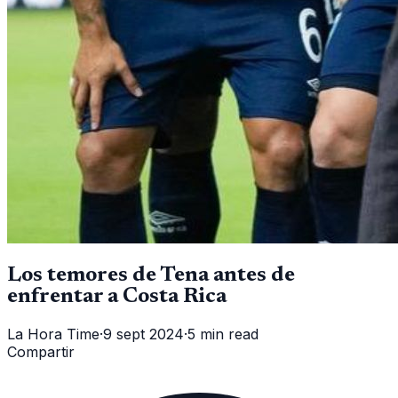
Los temores de Tena antes de
enfrentar a Costa Rica
La Hora Time
·
9 sept 2024
·
5 min read
Compartir