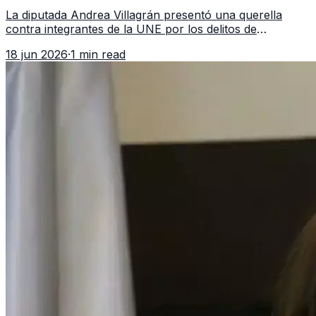
asociación ilícita
La diputada Andrea Villagrán presentó una querella
contra integrantes de la UNE por los delitos de
asociación ilícita, terrorismo y sedición.
18 jun 2026
·
1 min read