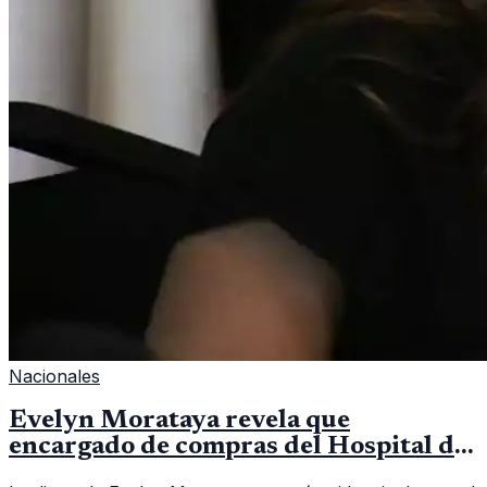
Nacionales
Evelyn Morataya revela que
encargado de compras del Hospital de
Escuintla tiene 7 asistentes