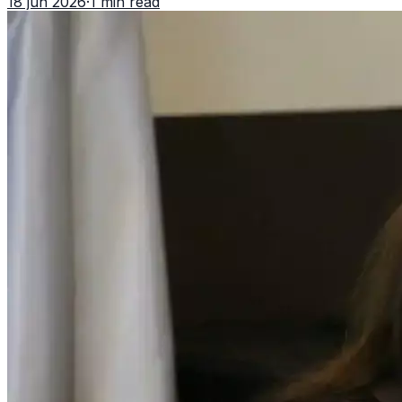
18 jun 2026
·
1 min read