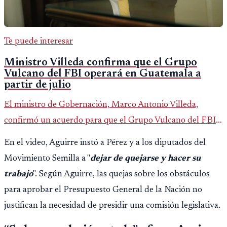
Te puede interesar
Ministro Villeda confirma que el Grupo
Vulcano del FBI operará en Guatemala a
partir de julio
El ministro de Gobernación, Marco Antonio Villeda,
confirmó un acuerdo para que el Grupo Vulcano del FBI
opere en Guatemala a partir de julio, tras un intento
En el video, Aguirre instó a Pérez y a los diputados del
fallido con la administración anterior del Ministerio
Movimiento Semilla a "
dejar de quejarse y hacer su
Público.
trabajo
". Según Aguirre, las quejas sobre los obstáculos
para aprobar el Presupuesto General de la Nación no
justifican la necesidad de presidir una comisión legislativa.