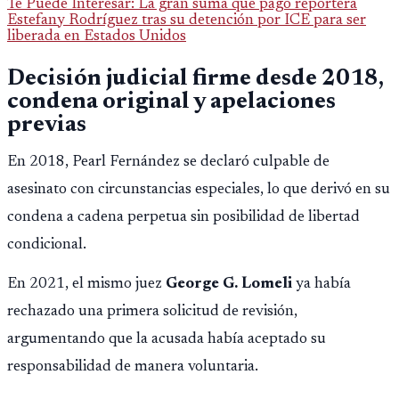
Te Puede Interesar: La gran suma que pago reportera
Estefany Rodríguez tras su detención por ICE para ser
liberada en Estados Unidos
Decisión judicial firme desde 2018,
condena original y apelaciones
previas
En 2018, Pearl Fernández se declaró culpable de
asesinato con circunstancias especiales, lo que derivó en su
condena a cadena perpetua sin posibilidad de libertad
condicional.
En 2021, el mismo juez
George G. Lomeli
ya había
rechazado una primera solicitud de revisión,
argumentando que la acusada había aceptado su
responsabilidad de manera voluntaria.