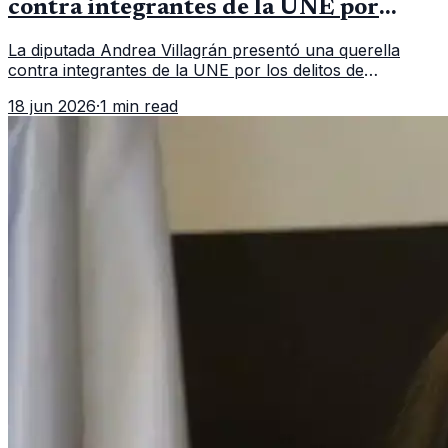
contra integrantes de la UNE por
asociación ilícita
La diputada Andrea Villagrán presentó una querella
contra integrantes de la UNE por los delitos de
asociación ilícita, terrorismo y sedición.
18 jun 2026
·
1 min read