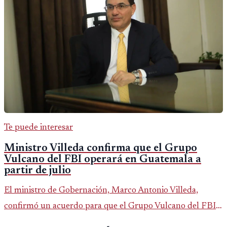
Te puede interesar
Ministro Villeda confirma que el Grupo
Vulcano del FBI operará en Guatemala a
partir de julio
El ministro de Gobernación, Marco Antonio Villeda,
confirmó un acuerdo para que el Grupo Vulcano del FBI
opere en Guatemala a partir de julio, tras un intento