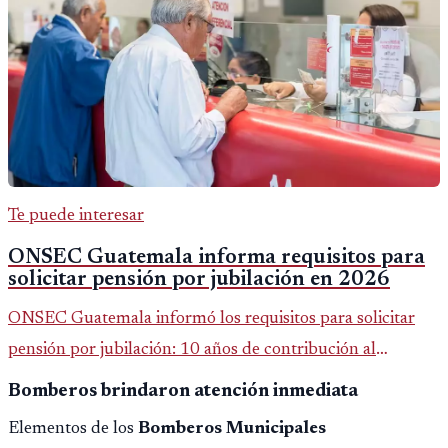
Te puede interesar
ONSEC Guatemala informa requisitos para
solicitar pensión por jubilación en 2026
ONSEC Guatemala informó los requisitos para solicitar
pensión por jubilación: 10 años de contribución al
Montepío y 50 años de edad, o 20 años de servicio sin
Bomberos brindaron atención inmediata
importar edad.
Elementos de los
Bomberos Municipales