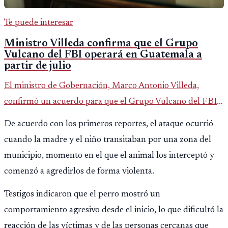
Te puede interesar
Ministro Villeda confirma que el Grupo
Vulcano del FBI operará en Guatemala a
partir de julio
El ministro de Gobernación, Marco Antonio Villeda,
confirmó un acuerdo para que el Grupo Vulcano del FBI
opere en Guatemala a partir de julio, tras un intento
De acuerdo con los primeros reportes, el ataque ocurrió
fallido con la administración anterior del Ministerio
cuando la madre y el niño transitaban por una zona del
Público.
municipio, momento en el que el animal los interceptó y
comenzó a agredirlos de forma violenta.
Testigos indicaron que el perro mostró un
comportamiento agresivo desde el inicio, lo que dificultó la
reacción de las víctimas y de las personas cercanas que