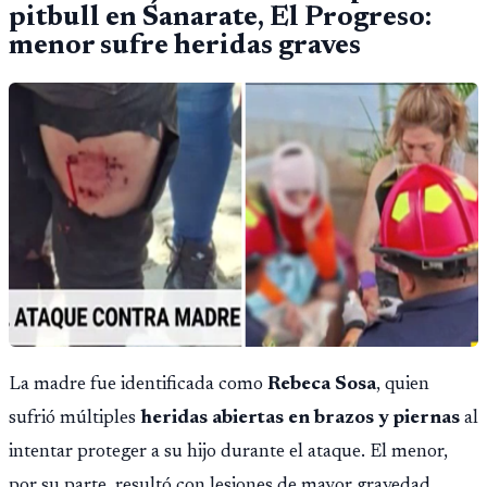
pitbull en Sanarate, El Progreso:
menor sufre heridas graves
La madre fue identificada como
Rebeca Sosa
, quien
sufrió múltiples
heridas abiertas en brazos y piernas
al
intentar proteger a su hijo durante el ataque. El menor,
por su parte, resultó con lesiones de mayor gravedad,