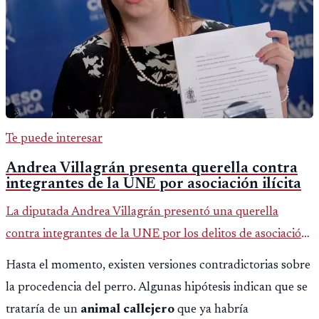
Te puede interesar
Andrea Villagrán presenta querella contra
integrantes de la UNE por asociación ilícita
La diputada Andrea Villagrán presentó una querella
contra integrantes de la UNE por los delitos de asociación
ilícita, terrorismo y sedición.
Hasta el momento, existen versiones contradictorias sobre
la procedencia del perro. Algunas hipótesis indican que se
trataría de un
animal callejero
que ya habría