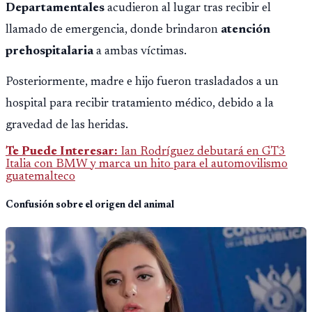
Departamentales
acudieron al lugar tras recibir el
llamado de emergencia, donde brindaron
atención
prehospitalaria
a ambas víctimas.
Posteriormente, madre e hijo fueron trasladados a un
hospital para recibir tratamiento médico, debido a la
gravedad de las heridas.
Te Puede Interesar:
Ian Rodríguez debutará en GT3
Italia con BMW y marca un hito para el automovilismo
guatemalteco
Confusión sobre el origen del animal