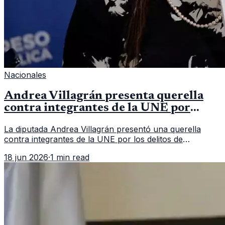
Nacionales
Andrea Villagrán presenta querella
contra integrantes de la UNE por
asociación ilícita
La diputada Andrea Villagrán presentó una querella
contra integrantes de la UNE por los delitos de
asociación ilícita, terrorismo y sedición.
18 jun 2026
·
1 min read