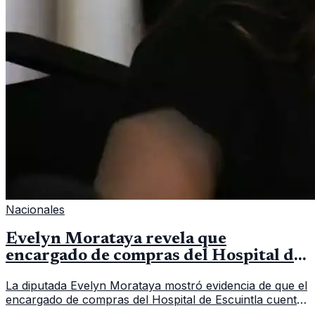
Nacionales
Evelyn Morataya revela que
encargado de compras del Hospital de
Escuintla tiene 7 asistentes
La diputada Evelyn Morataya mostró evidencia de que el
encargado de compras del Hospital de Escuintla cuenta
con 7 asistentes, pese a que el titular anda en