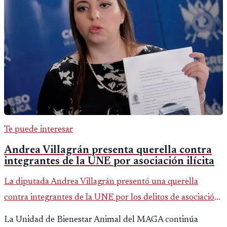
Te puede interesar
Andrea Villagrán presenta querella contra
integrantes de la UNE por asociación ilícita
La diputada Andrea Villagrán presentó una querella
contra integrantes de la UNE por los delitos de asociación
ilícita, terrorismo y sedición.
La Unidad de Bienestar Animal del MAGA continúa