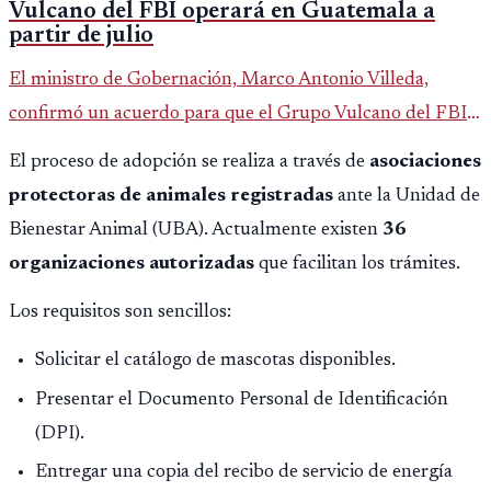
Vulcano del FBI operará en Guatemala a
partir de julio
El ministro de Gobernación, Marco Antonio Villeda,
confirmó un acuerdo para que el Grupo Vulcano del FBI
opere en Guatemala a partir de julio, tras un intento
El proceso de adopción se realiza a través de
asociaciones
fallido con la administración anterior del Ministerio
protectoras de animales registradas
ante la Unidad de
Público.
Bienestar Animal (UBA). Actualmente existen
36
organizaciones autorizadas
que facilitan los trámites.
Los requisitos son sencillos:
Solicitar el catálogo de mascotas disponibles.
Presentar el Documento Personal de Identificación
(DPI).
Entregar una copia del recibo de servicio de energía