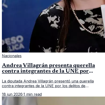
Nacionales
Andrea Villagrán presenta querella
contra integrantes de la UNE por
asociación ilícita
La diputada Andrea Villagrán presentó una querella
contra integrantes de la UNE por los delitos de
asociación ilícita, terrorismo y sedición.
18 jun 2026
·
1 min read