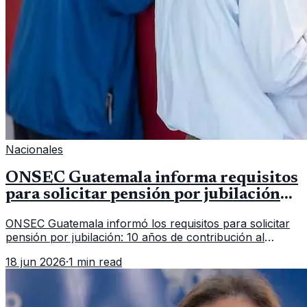
Nacionales
ONSEC Guatemala informa requisitos
para solicitar pensión por jubilación
en 2026
ONSEC Guatemala informó los requisitos para solicitar
pensión por jubilación: 10 años de contribución al
Montepío y 50 años de edad, o 20 años de servicio sin
18 jun 2026
·
1 min read
importar edad.