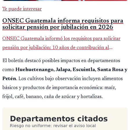
Te puede interesar
ONSEC Guatemala informa requisitos para
solicitar pensión por jubilación en 2026
ONSEC Guatemala informó los requisitos para solicitar
pensión por jubilación: 10 años de contribución al
Montepío y 50 años de edad, o 20 años de servicio sin
El boletín destacó posibles impactos en departamentos
importar edad.
como
Huehuetenango, Jalapa, Escuintla, Santa Rosa y
Petén
. Los cultivos bajo observación incluyen alimentos
básicos y productos de importancia económica: maíz,
frijol, café, banano, caña de azúcar y hortalizas.