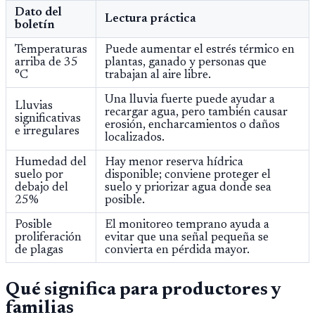
Dato del
Lectura práctica
boletín
Temperaturas
Puede aumentar el estrés térmico en
arriba de 35
plantas, ganado y personas que
°C
trabajan al aire libre.
Una lluvia fuerte puede ayudar a
Lluvias
recargar agua, pero también causar
significativas
erosión, encharcamientos o daños
e irregulares
localizados.
Humedad del
Hay menor reserva hídrica
suelo por
disponible; conviene proteger el
debajo del
suelo y priorizar agua donde sea
25%
posible.
Posible
El monitoreo temprano ayuda a
proliferación
evitar que una señal pequeña se
de plagas
convierta en pérdida mayor.
Qué significa para productores y
familias