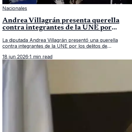
Nacionales
Andrea Villagrán presenta querella
contra integrantes de la UNE por
asociación ilícita
La diputada Andrea Villagrán presentó una querella
contra integrantes de la UNE por los delitos de
asociación ilícita, terrorismo y sedición.
18 jun 2026
·
1 min read