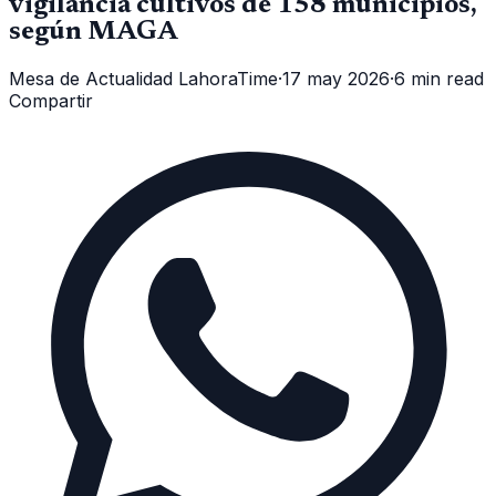
vigilancia cultivos de 158 municipios,
según MAGA
Mesa de Actualidad LahoraTime
·
17 may 2026
·
6 min read
Compartir