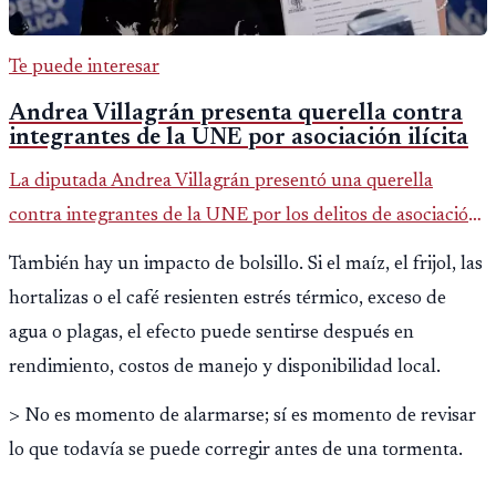
Te puede interesar
Andrea Villagrán presenta querella contra
integrantes de la UNE por asociación ilícita
La diputada Andrea Villagrán presentó una querella
contra integrantes de la UNE por los delitos de asociación
ilícita, terrorismo y sedición.
También hay un impacto de bolsillo. Si el maíz, el frijol, las
hortalizas o el café resienten estrés térmico, exceso de
agua o plagas, el efecto puede sentirse después en
rendimiento, costos de manejo y disponibilidad local.
> No es momento de alarmarse; sí es momento de revisar
lo que todavía se puede corregir antes de una tormenta.