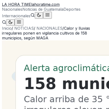
LA HORA TIME
lahoratime.com
Nacionales
Noticias de Guatemala
Deportes
Internacionales
Inicio
/
NOTICIAS
/
NACIONALES
/
Calor y lluvias
irregulares ponen en vigilancia cultivos de 158
municipios, según MAGA