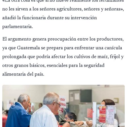
«La otra cosa es que si no llueve realmente los fertilizantes
no les sirven a los señores agricultores, señores y señoras»,
añadió la funcionaria durante su intervención
parlamentaria.
El argumento genera preocupación entre los productores,
ya que Guatemala se prepara para enfrentar una canícula
prolongada que podría afectar los cultivos de maíz, frijol y
otros granos básicos, esenciales para la seguridad
alimentaria del país.