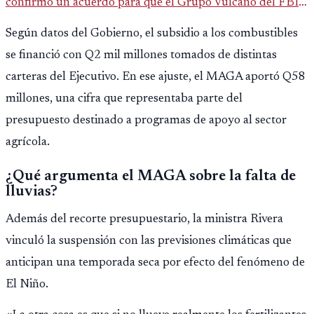
confirmó un acuerdo para que el Grupo Vulcano del FBI
opere en Guatemala a partir de julio, tras un intento
Según datos del Gobierno, el subsidio a los combustibles
fallido con la administración anterior del Ministerio
se financió con Q2 mil millones tomados de distintas
Público.
carteras del Ejecutivo. En ese ajuste, el MAGA aportó Q58
millones, una cifra que representaba parte del
presupuesto destinado a programas de apoyo al sector
agrícola.
¿Qué argumenta el MAGA sobre la falta de
lluvias?
Además del recorte presupuestario, la ministra Rivera
vinculó la suspensión con las previsiones climáticas que
anticipan una temporada seca por efecto del fenómeno de
El Niño.