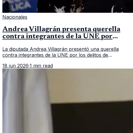
Nacionales
Andrea Villagrán presenta querella
contra integrantes de la UNE por
asociación ilícita
La diputada Andrea Villagrán presentó una querella
contra integrantes de la UNE por los delitos de
asociación ilícita, terrorismo y sedición.
18 jun 2026
·
1 min read