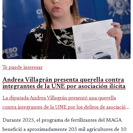
Te puede interesar
Andrea Villagrán presenta querella contra
integrantes de la UNE por asociación ilícita
La diputada Andrea Villagrán presentó una querella
contra integrantes de la UNE por los delitos de asociación
ilícita, terrorismo y sedición.
Durante 2025, el programa de fertilizantes del MAGA
benefició a aproximadamente 203 mil agricultores de 10