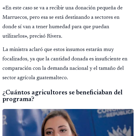
«En este caso se va a recibir una donación pequeña de
Marruecos, pero esa se está destinando a sectores en
donde sí van a tener humedad para que puedan
utilizarlos», precisó Rivera.
La ministra aclaró que estos insumos estarán muy
focalizados, ya que la cantidad donada es insuficiente en
comparación con la demanda nacional y el tamaño del
sector agrícola guatemalteco.
¿Cuántos agricultores se beneficiaban del
programa?