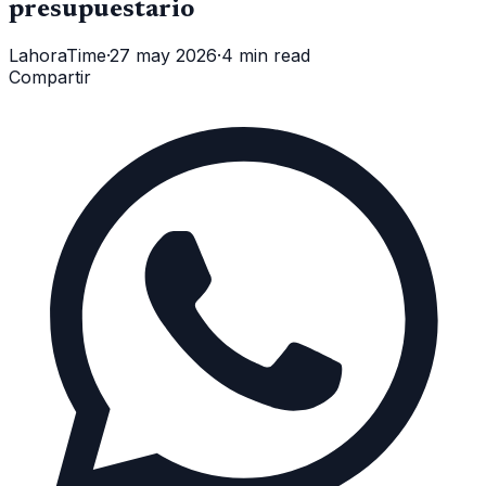
presupuestario
LahoraTime
·
27 may 2026
·
4 min read
Compartir