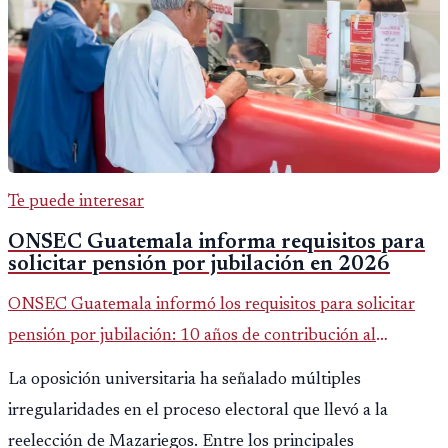
Te puede interesar
ONSEC Guatemala informa requisitos para
solicitar pensión por jubilación en 2026
ONSEC Guatemala informó los requisitos para solicitar
pensión por jubilación: 10 años de contribución al
Montepío y 50 años de edad, o 20 años de servicio sin
La oposición universitaria ha señalado múltiples
importar edad.
irregularidades en el proceso electoral que llevó a la
reelección de Mazariegos. Entre los principales