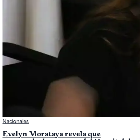
Nacionales
Evelyn Morataya revela que