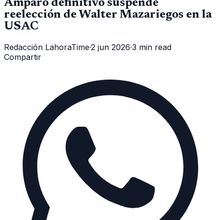
Amparo definitivo suspende
reelección de Walter Mazariegos en la
USAC
Redacción LahoraTime
·
2 jun 2026
·
3 min read
Compartir