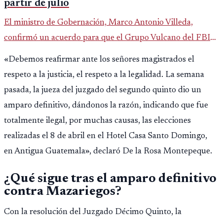
partir de julio
El ministro de Gobernación, Marco Antonio Villeda,
confirmó un acuerdo para que el Grupo Vulcano del FBI
opere en Guatemala a partir de julio, tras un intento
«Debemos reafirmar ante los señores magistrados el
fallido con la administración anterior del Ministerio
respeto a la justicia, el respeto a la legalidad. La semana
Público.
pasada, la jueza del juzgado del segundo quinto dio un
amparo definitivo, dándonos la razón, indicando que fue
totalmente ilegal, por muchas causas, las elecciones
realizadas el 8 de abril en el Hotel Casa Santo Domingo,
en Antigua Guatemala», declaró De la Rosa Montepeque.
¿Qué sigue tras el amparo definitivo
contra Mazariegos?
Con la resolución del Juzgado Décimo Quinto, la