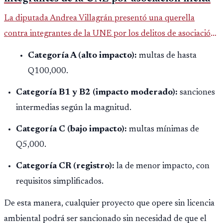
La diputada Andrea Villagrán presentó una querella
contra integrantes de la UNE por los delitos de asociación
ilícita, terrorismo y sedición.
Categoría A (alto impacto):
multas de hasta
Q100,000.
Categoría B1 y B2 (impacto moderado):
sanciones
intermedias según la magnitud.
Categoría C (bajo impacto):
multas mínimas de
Q5,000.
Categoría CR (registro):
la de menor impacto, con
requisitos simplificados.
De esta manera, cualquier proyecto que opere sin licencia
ambiental podrá ser sancionado sin necesidad de que el