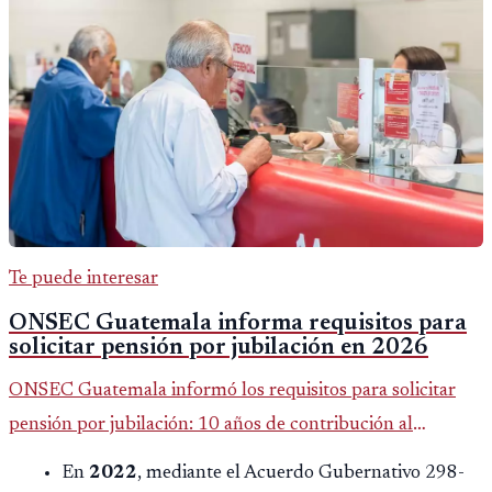
Te puede interesar
ONSEC Guatemala informa requisitos para
solicitar pensión por jubilación en 2026
ONSEC Guatemala informó los requisitos para solicitar
pensión por jubilación: 10 años de contribución al
Montepío y 50 años de edad, o 20 años de servicio sin
En
2022
, mediante el Acuerdo Gubernativo 298-