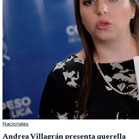
Nacionales
Andrea Villagrán presenta querella