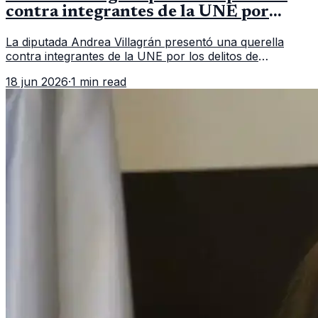
contra integrantes de la UNE por
asociación ilícita
La diputada Andrea Villagrán presentó una querella
contra integrantes de la UNE por los delitos de
asociación ilícita, terrorismo y sedición.
18 jun 2026
·
1 min read