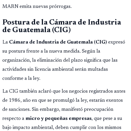
MARN emita nuevas prórrogas.
Postura de la Cámara de Industria
de Guatemala (CIG)
La
Cámara de Industria de Guatemala (CIG)
expresó
su postura frente a la nueva medida. Según la
organización, la eliminación del plazo significa que las
actividades sin licencia ambiental serán multadas
conforme a la ley.
La CIG también aclaró que los negocios registrados antes
de 1986, año en que se promulgó la ley, estarán exentos
de sanciones. Sin embargo, manifestó preocupación
respecto a
micro y pequeñas empresas
, que pese a su
bajo impacto ambiental, deben cumplir con los mismos