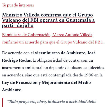
Te puede interesar
Ministro Villeda confirma que el Grupo
Vulcano del FBI operará en Guatemala a
partir de julio
El ministro de Gobernación, Marco Antonio Villeda,
confirmó un acuerdo para que el Grupo Vulcano del FBI
opere en Guatemala a partir de julio, tras un intento
De acuerdo con el
viceministro de Ambiente, José
fallido con la administración anterior del Ministerio
Rodrigo Rodas
, la obligatoriedad de contar con un
Público.
instrumento ambiental no depende de plazos establecidos
en acuerdos, sino que está contemplada desde 1986 en la
Ley de Protección y Mejoramiento del Medio
Ambiente
.
“
Todo proyecto, obra, industria o actividad debe