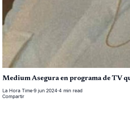
Medium Asegura en programa de TV qu
La Hora Time
·
9 jun 2024
·
4 min read
Compartir