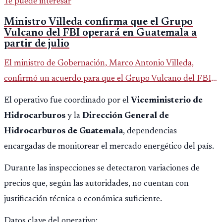
Te puede interesar
Ministro Villeda confirma que el Grupo
Vulcano del FBI operará en Guatemala a
partir de julio
El ministro de Gobernación, Marco Antonio Villeda,
confirmó un acuerdo para que el Grupo Vulcano del FBI
opere en Guatemala a partir de julio, tras un intento
El operativo fue coordinado por el
Viceministerio de
fallido con la administración anterior del Ministerio
Hidrocarburos
y la
Dirección General de
Público.
Hidrocarburos de Guatemala
, dependencias
encargadas de monitorear el mercado energético del país.
Durante las inspecciones se detectaron variaciones de
precios que, según las autoridades, no cuentan con
justificación técnica o económica suficiente.
Datos clave del operativo: