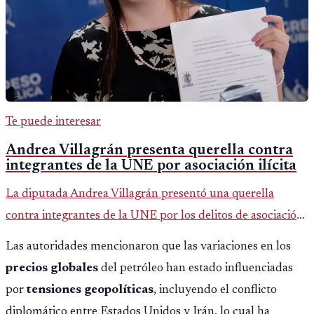
Te puede interesar
Andrea Villagrán presenta querella contra
integrantes de la UNE por asociación ilícita
La diputada Andrea Villagrán presentó una querella
contra integrantes de la UNE por los delitos de asociación
ilícita, terrorismo y sedición.
Las autoridades mencionaron que las variaciones en los
precios globales
del petróleo han estado influenciadas
por
tensiones geopolíticas
, incluyendo el conflicto
diplomático entre Estados Unidos y Irán, lo cual ha