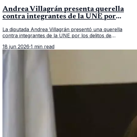
Andrea Villagrán presenta querella
contra integrantes de la UNE por
asociación ilícita
La diputada Andrea Villagrán presentó una querella
contra integrantes de la UNE por los delitos de
asociación ilícita, terrorismo y sedición.
18 jun 2026
·
1 min read