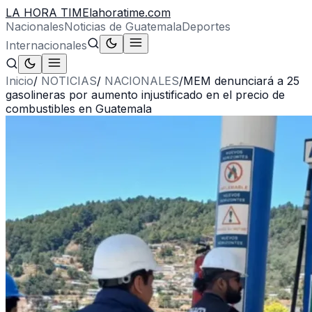
LA HORA TIME
lahoratime.com
Nacionales
Noticias de Guatemala
Deportes
Internacionales
Inicio
/
NOTICIAS
/
NACIONALES
/
MEM denunciará a 25
gasolineras por aumento injustificado en el precio de
combustibles en Guatemala