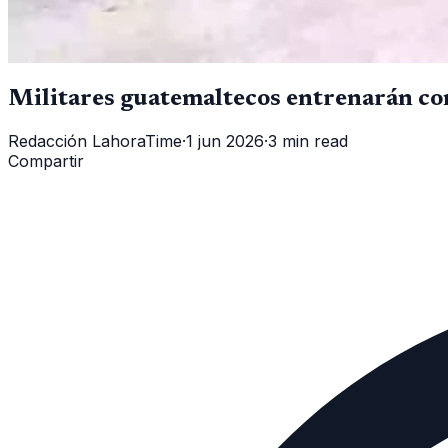
Militares guatemaltecos entrenarán co
Redacción LahoraTime
·
1 jun 2026
·
3 min read
Compartir