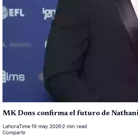
MK Dons confirma el futuro de Nathani
LahoraTime
·
19 may 2026
·
2 min read
Compartir