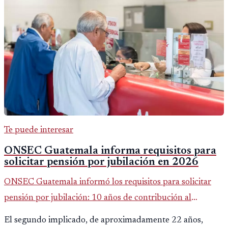
Te puede interesar
ONSEC Guatemala informa requisitos para
solicitar pensión por jubilación en 2026
ONSEC Guatemala informó los requisitos para solicitar
pensión por jubilación: 10 años de contribución al
Montepío y 50 años de edad, o 20 años de servicio sin
El segundo implicado, de aproximadamente 22 años,