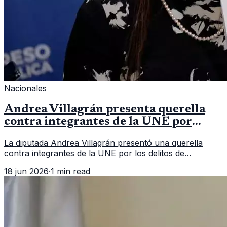
Nacionales
Andrea Villagrán presenta querella
contra integrantes de la UNE por
asociación ilícita
La diputada Andrea Villagrán presentó una querella
contra integrantes de la UNE por los delitos de
asociación ilícita, terrorismo y sedición.
18 jun 2026
·
1 min read