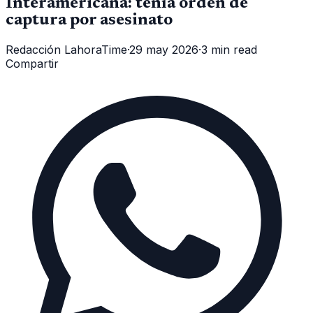
Interamericana: tenía orden de
captura por asesinato
Redacción LahoraTime
·
29 may 2026
·
3 min read
Compartir