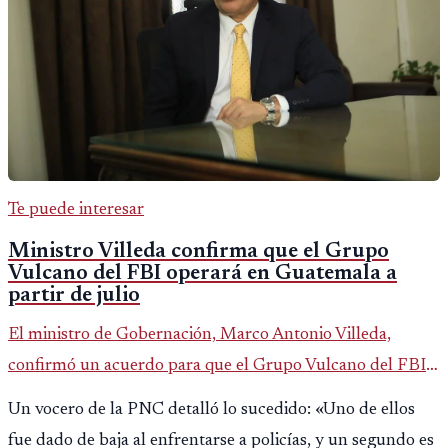
Te puede interesar
Ministro Villeda confirma que el Grupo
Vulcano del FBI operará en Guatemala a
partir de julio
El ministro de Gobernación, Marco Antonio Villeda,
confirmó un acuerdo para que el Grupo Vulcano del FBI
opere en Guatemala a partir de julio, tras un intento
Un vocero de la PNC detalló lo sucedido: «Uno de ellos
fallido con la administración anterior del Ministerio
fue dado de baja al enfrentarse a policías, y un segundo es