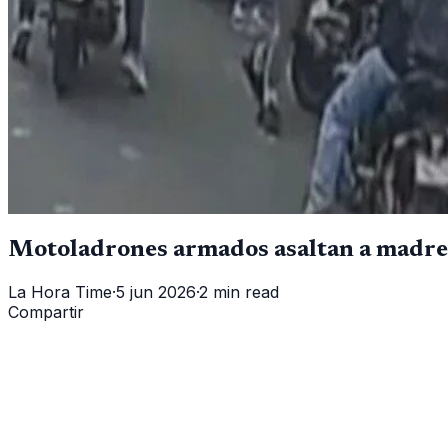
Motoladrones armados asaltan a madres 
La Hora Time
·
5 jun 2026
·
2 min read
Compartir