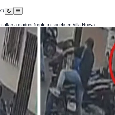
altan a madres frente a escuela en Villa Nueva