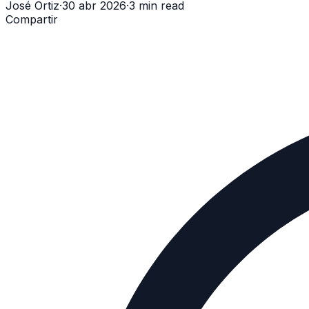
José Ortiz
·
30 abr 2026
·
3 min read
Compartir