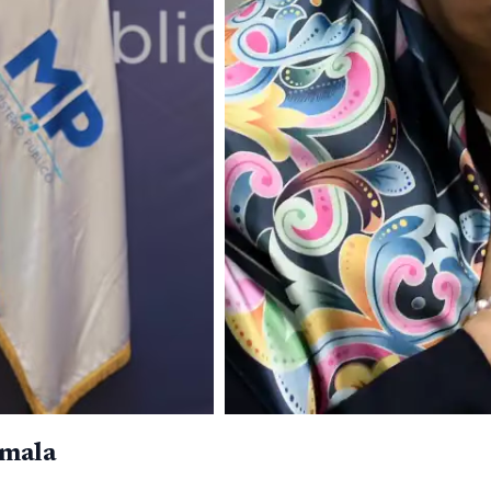
emala