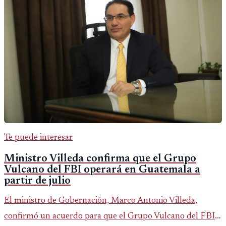
Te puede interesar
Ministro Villeda confirma que el Grupo
Vulcano del FBI operará en Guatemala a
partir de julio
El ministro de Gobernación, Marco Antonio Villeda,
confirmó un acuerdo para que el Grupo Vulcano del FBI