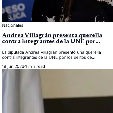
Nacionales
Andrea Villagrán presenta querella
contra integrantes de la UNE por
asociación ilícita
La diputada Andrea Villagrán presentó una querella
contra integrantes de la UNE por los delitos de
asociación ilícita, terrorismo y sedición.
18 jun 2026
·
1 min read