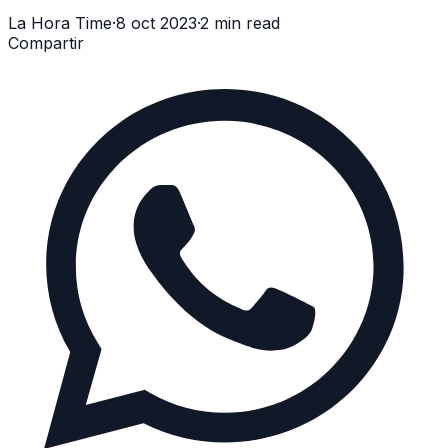
La Hora Time
·
8 oct 2023
·
2 min read
Compartir