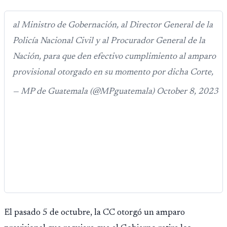
opere en Guatemala a partir de julio, tras un intento
fallido con la administración anterior del Ministerio
al Ministro de Gobernación, al Director General de la
Público.
Policía Nacional Civil y al Procurador General de la
Nación, para que den efectivo cumplimiento al amparo
provisional otorgado en su momento por dicha Corte,
— MP de Guatemala (@MPguatemala) October 8, 2023
El pasado 5 de octubre, la CC otorgó un amparo