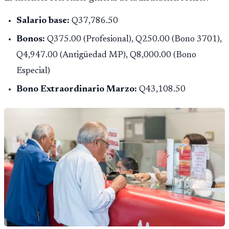
Salario base:
Q37,786.50
Bonos:
Q375.00 (Profesional), Q250.00 (Bono 3701),
Q4,947.00 (Antigüedad MP), Q8,000.00 (Bono
Especial)
Bono Extraordinario Marzo:
Q43,108.50