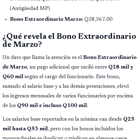
(Antigüedad MP)
Bono Extraordinario Marzo:
Q28,567.00
¿Qué revela el Bono Extraordinario
de Marzo?
Un dato que llama la atención es el
Bono Extraordinario
de Marzo
, un pago adicional que osciló entre
Q28 mil y
Q60 mil
según el cargo del funcionario. Este bono,
sumado al salario base y a las demás prestaciones, elevó
los ingresos mensuales de varios funcionarios por encima
de los
Q90 mil e incluso Q100 mil
.
Los salarios base reportados en la nómina van desde
Q25
mil hasta Q53 mil
, pero con los bonos incluidos los
montos finales se duplican o triplican en algunos casos.