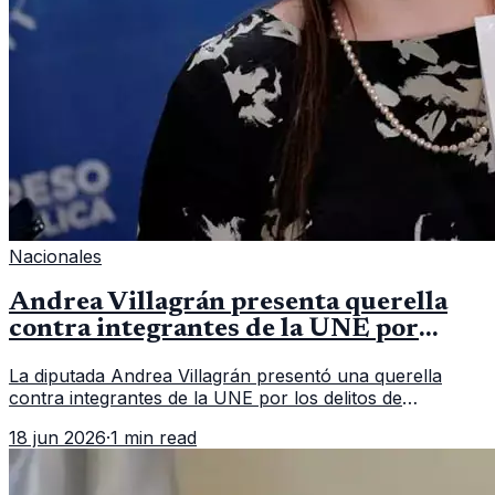
Nacionales
Andrea Villagrán presenta querella
contra integrantes de la UNE por
asociación ilícita
La diputada Andrea Villagrán presentó una querella
contra integrantes de la UNE por los delitos de
asociación ilícita, terrorismo y sedición.
18 jun 2026
·
1 min read