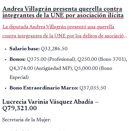
Andrea Villagrán presenta querella contra
integrantes de la UNE por asociación ilícita
La diputada Andrea Villagrán presentó una querella
contra integrantes de la UNE por los delitos de asociación
ilícita, terrorismo y sedición.
Salario base:
Q32,286.50
Bonos:
Q375.00 (Profesional), Q250.00 (Bono 3701),
Q4,374.00 (Antigüedad MP), Q5,000.00 (Bono
Especial)
Bono Extraordinario Marzo:
Q37,035.50
Lucrecia Varinia Vásquez Abadía —
Q79,321.00
Secretaria de la Mujer: