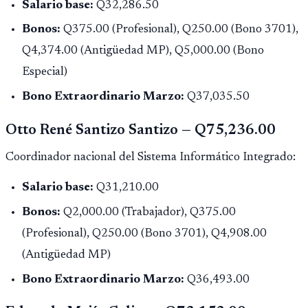
Salario base:
Q32,286.50
Bonos:
Q375.00 (Profesional), Q250.00 (Bono 3701),
Q4,374.00 (Antigüedad MP), Q5,000.00 (Bono
Especial)
Bono Extraordinario Marzo:
Q37,035.50
Otto René Santizo Santizo — Q75,236.00
Coordinador nacional del Sistema Informático Integrado:
Salario base:
Q31,210.00
Bonos:
Q2,000.00 (Trabajador), Q375.00
(Profesional), Q250.00 (Bono 3701), Q4,908.00
(Antigüedad MP)
Bono Extraordinario Marzo:
Q36,493.00