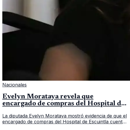
Nacionales
Evelyn Morataya revela que
encargado de compras del Hospital de
Escuintla tiene 7 asistentes
La diputada Evelyn Morataya mostró evidencia de que el
encargado de compras del Hospital de Escuintla cuenta
con 7 asistentes, pese a que el titular anda en