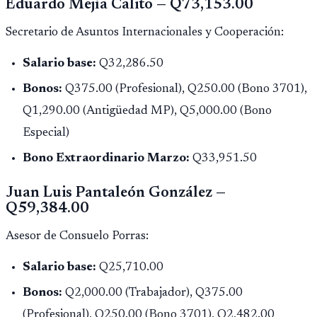
Eduardo Mejía Calito — Q73,153.00
Secretario de Asuntos Internacionales y Cooperación:
Salario base:
Q32,286.50
Bonos:
Q375.00 (Profesional), Q250.00 (Bono 3701),
Q1,290.00 (Antigüedad MP), Q5,000.00 (Bono
Especial)
Bono Extraordinario Marzo:
Q33,951.50
Juan Luis Pantaleón González —
Q59,384.00
Asesor de Consuelo Porras:
Salario base:
Q25,710.00
Bonos:
Q2,000.00 (Trabajador), Q375.00
(Profesional), Q250.00 (Bono 3701), Q2,482.00