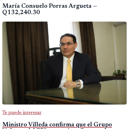
María Consuelo Porras Argueta —
Q132,240.30
Te puede interesar
Ministro Villeda confirma que el Grupo