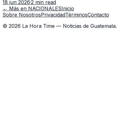
18 jun 2026
·
2 min read
capacitación en la capital.
← Más en
NACIONALES
Inicio
Sobre Nosotros
Privacidad
Términos
Contacto
©
2026
La Hora Time — Noticias de Guatemala.