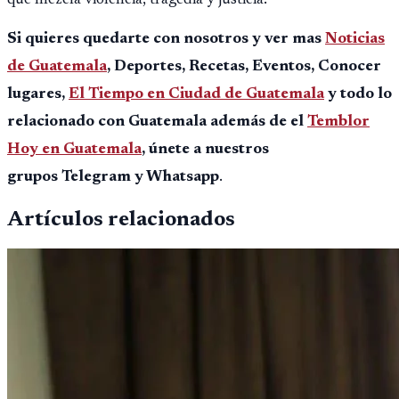
Si quieres quedarte con nosotros y ver mas
Noticias
de Guatemala
, Deportes, Recetas, Eventos, Conocer
lugares,
El Tiempo en Ciudad de Guatemala
y todo lo
relacionado con Guatemala además de el
Temblor
Hoy en Guatemala
, únete a nuestros
grupos Telegram y Whatsapp
.
Artículos relacionados