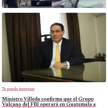
Te puede interesar
Ministro Villeda confirma que el Grupo
Vulcano del FBI operará en Guatemala a