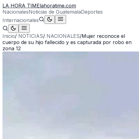
LA HORA TIME
lahoratime.com
Nacionales
Noticias de Guatemala
Deportes
Internacionales
Inicio
/
NOTICIAS
/
NACIONALES
/
Mujer reconoce el
cuerpo de su hijo fallecido y es capturada por robo en
zona 12