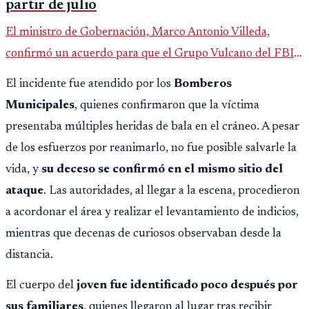
partir de julio
El ministro de Gobernación, Marco Antonio Villeda,
confirmó un acuerdo para que el Grupo Vulcano del FBI
opere en Guatemala a partir de julio, tras un intento
El incidente fue atendido por los
Bomberos
fallido con la administración anterior del Ministerio
Municipales
, quienes confirmaron que la víctima
Público.
presentaba múltiples heridas de bala en el cráneo. A pesar
de los esfuerzos por reanimarlo, no fue posible salvarle la
vida, y
su deceso se confirmó en el mismo sitio del
ataque
. Las autoridades, al llegar a la escena, procedieron
a acordonar el área y realizar el levantamiento de indicios,
mientras que decenas de curiosos observaban desde la
distancia.
El cuerpo del
joven fue identificado poco después por
sus familiares
, quienes llegaron al lugar tras recibir