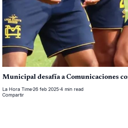
Municipal desafía a Comunicaciones c
La Hora Time
·
26 feb 2025
·
4 min read
Compartir