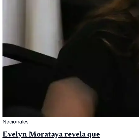
Nacionales
Evelyn Morataya revela que