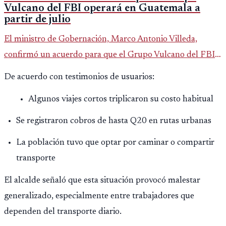
Vulcano del FBI operará en Guatemala a
partir de julio
El ministro de Gobernación, Marco Antonio Villeda,
confirmó un acuerdo para que el Grupo Vulcano del FBI
opere en Guatemala a partir de julio, tras un intento
De acuerdo con testimonios de usuarios:
fallido con la administración anterior del Ministerio
Algunos viajes cortos triplicaron su costo habitual
Público.
Se registraron cobros de hasta Q20 en rutas urbanas
La población tuvo que optar por caminar o compartir
transporte
El alcalde señaló que esta situación provocó malestar
generalizado, especialmente entre trabajadores que
dependen del transporte diario.