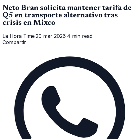
Neto Bran solicita mantener tarifa de
Q5 en transporte alternativo tras
crisis en Mixco
La Hora Time
·
29 mar 2026
·
4 min read
Compartir