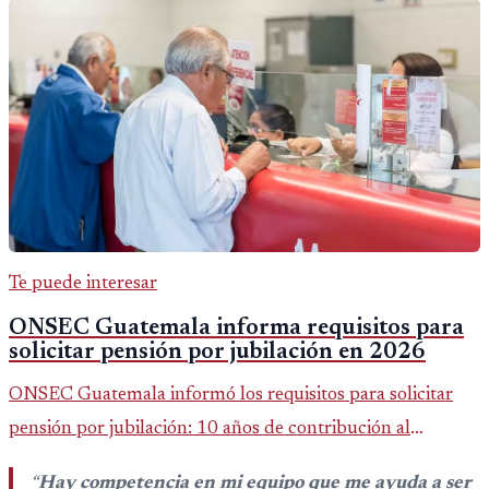
Te puede interesar
ONSEC Guatemala informa requisitos para
solicitar pensión por jubilación en 2026
ONSEC Guatemala informó los requisitos para solicitar
pensión por jubilación: 10 años de contribución al
Montepío y 50 años de edad, o 20 años de servicio sin
“
Hay competencia en mi equipo que me ayuda a ser