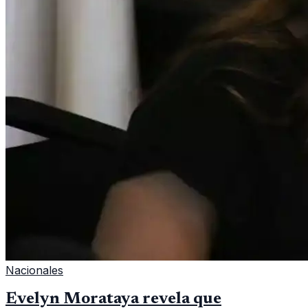
Nacionales
Evelyn Morataya revela que