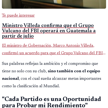
Te puede interesar
Ministro Villeda confirma que el Grupo
Vulcano del FBI operará en Guatemala a
partir de julio
El ministro de Gobernación, Marco Antonio Villeda,
confirmó un acuerdo para que el Grupo Vulcano del FBI
opere en Guatemala a partir de julio, tras un intento
Sus palabras reflejan la ambición y el compromiso que
fallido con la administración anterior del Ministerio
tiene no solo con su club,
sino también con el equipo
Público.
nacional
, con el cual sueña alcanzar metas importantes
como la clasificación al Mundial.
"Cada Partido es una Oportunidad
para Probar mi Rendimiento"