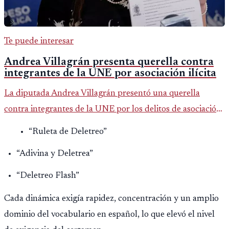
Te puede interesar
Andrea Villagrán presenta querella contra
integrantes de la UNE por asociación ilícita
La diputada Andrea Villagrán presentó una querella
contra integrantes de la UNE por los delitos de asociación
ilícita, terrorismo y sedición.
“Ruleta de Deletreo”
“Adivina y Deletrea”
“Deletreo Flash”
Cada dinámica exigía rapidez, concentración y un amplio
dominio del vocabulario en español, lo que elevó el nivel