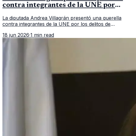
contra integrantes de la UNE por
asociación ilícita
La diputada Andrea Villagrán presentó una querella
contra integrantes de la UNE por los delitos de
asociación ilícita, terrorismo y sedición.
18 jun 2026
·
1 min read