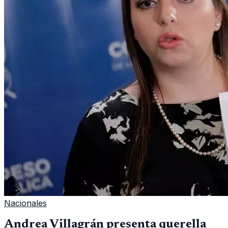
Nacionales
Andrea Villagrán presenta querella