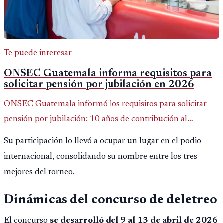
Te puede interesar
ONSEC Guatemala informa requisitos para
solicitar pensión por jubilación en 2026
ONSEC Guatemala informó los requisitos para solicitar
pensión por jubilación: 10 años de contribución al
Montepío y 50 años de edad, o 20 años de servicio sin
Su participación lo llevó a ocupar un lugar en el podio
importar edad.
internacional, consolidando su nombre entre los tres
mejores del torneo.
Dinámicas del concurso de deletreo
El concurso
se desarrolló del 9 al 13 de abril de 2026