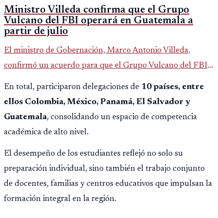
Ministro Villeda confirma que el Grupo
Vulcano del FBI operará en Guatemala a
partir de julio
El ministro de Gobernación, Marco Antonio Villeda,
confirmó un acuerdo para que el Grupo Vulcano del FBI
opere en Guatemala a partir de julio, tras un intento
En total, participaron delegaciones de
10 países, entre
fallido con la administración anterior del Ministerio
ellos Colombia, México, Panamá, El Salvador y
Público.
Guatemala
, consolidando un espacio de competencia
académica de alto nivel.
El desempeño de los estudiantes reflejó no solo su
preparación individual, sino también el trabajo conjunto
de docentes, familias y centros educativos que impulsan la
formación integral en la región.