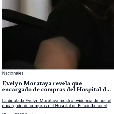
Nacionales
Evelyn Morataya revela que
encargado de compras del Hospital de
Escuintla tiene 7 asistentes
La diputada Evelyn Morataya mostró evidencia de que el
encargado de compras del Hospital de Escuintla cuenta
con 7 asistentes, pese a que el titular anda en