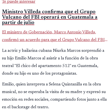
Te puede interesar
Ministro Villeda confirma que el Grupo
Vulcano del FBI operará en Guatemala a
partir de julio
El ministro de Gobernación, Marco Antonio Villeda,
confirmó un acuerdo para que el Grupo Vulcano del FBI
opere en Guatemala a partir de julio, tras un intento
La actriz y bailarina cubana Niurka Marcos sorprendió a
fallido con la administración anterior del Ministerio
su hijo Emilio Marcos al asistir a la función de la obra
Público.
teatral "El chico del apartamento 512" en Guatemala,
donde su hijo es uno de los protagonistas.
Emilio, quien interpreta a Selena Quintanilla en la obra
musical, no se esperaba la visita de su madre y expresó su
emoción en redes sociales, compartiendo fotos junto a ella
en el backstage del teatro.