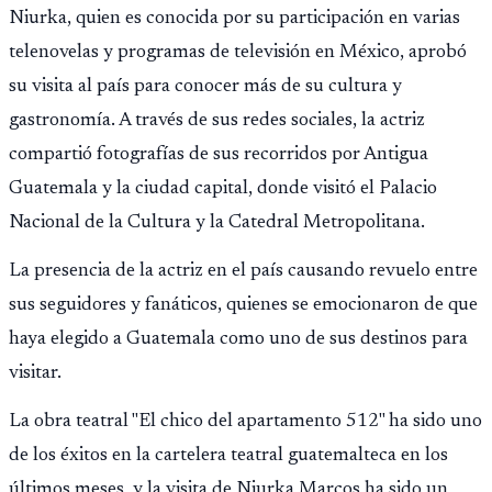
Montepío y 50 años de edad, o 20 años de servicio sin
Niurka, quien es conocida por su participación en varias
importar edad.
telenovelas y programas de televisión en México, aprobó
su visita al país para conocer más de su cultura y
gastronomía. A través de sus redes sociales, la actriz
compartió fotografías de sus recorridos por Antigua
Guatemala y la ciudad capital, donde visitó el Palacio
Nacional de la Cultura y la Catedral Metropolitana.
La presencia de la actriz en el país causando revuelo entre
sus seguidores y fanáticos, quienes se emocionaron de que
haya elegido a Guatemala como uno de sus destinos para
visitar.
La obra teatral "El chico del apartamento 512" ha sido uno
de los éxitos en la cartelera teatral guatemalteca en los
últimos meses, y la visita de Niurka Marcos ha sido un