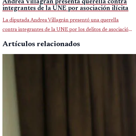
Andrea Villagrán presenta querella contra
integrantes de la UNE por asociación ilícita
La diputada Andrea Villagrán presentó una querella
contra integrantes de la UNE por los delitos de asociación
ilícita, terrorismo y sedición.
Artículos relacionados