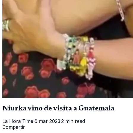
Niurka vino de visita a Guatemala
La Hora Time
·
6 mar 2023
·
2 min read
Compartir