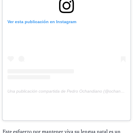
Ver esta publicación en Instagram
Una publicación compartida de Pedro Ochandiano (@ochandianopedro)
Este esfuerzo por mantener viva su lengua natal es un