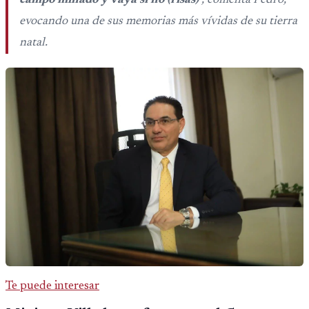
campo minado y vaya si no (risas)
", comenta Pedro,
evocando una de sus memorias más vívidas de su tierra
natal.
Te puede interesar