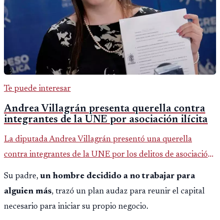
Te puede interesar
Andrea Villagrán presenta querella contra
integrantes de la UNE por asociación ilícita
La diputada Andrea Villagrán presentó una querella
contra integrantes de la UNE por los delitos de asociación
ilícita, terrorismo y sedición.
Su padre,
un hombre decidido a no trabajar para
alguien más
, trazó un plan audaz para reunir el capital
necesario para iniciar su propio negocio.