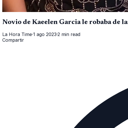
Novio de Kaeelen Garcia le robaba de l
La Hora Time
·
1 ago 2023
·
2 min read
Compartir