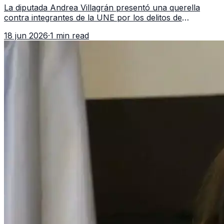
La diputada Andrea Villagrán presentó una querella
contra integrantes de la UNE por los delitos de
asociación ilícita, terrorismo y sedición.
18 jun 2026
·
1 min read