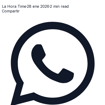
La Hora Time
·
28 ene 2026
·
2 min read
Compartir