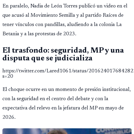
Montepío y 50 años de edad, o 20 años de servicio sin
En paralelo, Nadia de León Torres publicó un video en el
importar edad.
que acusó al Movimiento Semilla y al partido Raíces de
tener vínculos con pandillas, aludiendo a la colonia La
Betania y a las protestas de 2023.
El trasfondo: seguridad, MP y una
disputa que se judicializa
https://twitter.com/Lared1061/status/20162401768428
s=20
El choque ocurre en un momento de presión institucional,
con la seguridad en el centro del debate y con la
expectativa del relevo en la jefatura del MP en mayo de
2026.