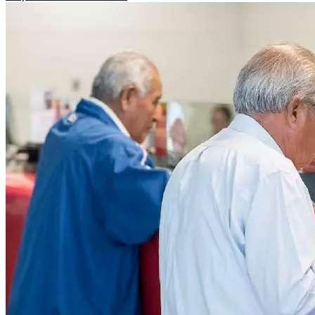
Público.