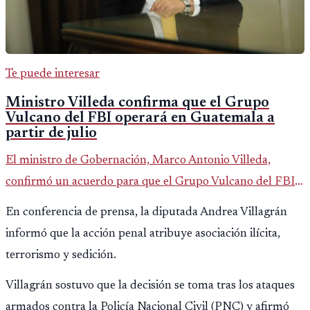
Te puede interesar
Ministro Villeda confirma que el Grupo
Vulcano del FBI operará en Guatemala a
partir de julio
El ministro de Gobernación, Marco Antonio Villeda,
confirmó un acuerdo para que el Grupo Vulcano del FBI
opere en Guatemala a partir de julio, tras un intento
En conferencia de prensa, la diputada Andrea Villagrán
fallido con la administración anterior del Ministerio
informó que la acción penal atribuye asociación ilícita,
Público.
terrorismo y sedición.
Villagrán sostuvo que la decisión se toma tras los ataques
armados contra la Policía Nacional Civil (PNC) y afirmó