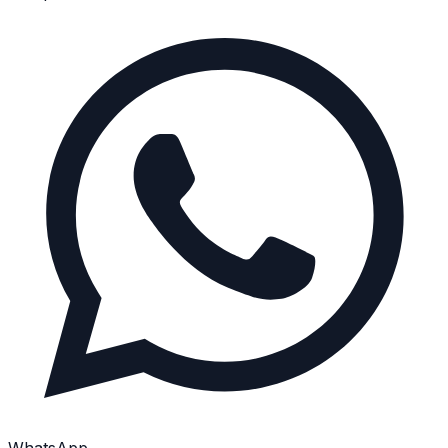
WhatsApp