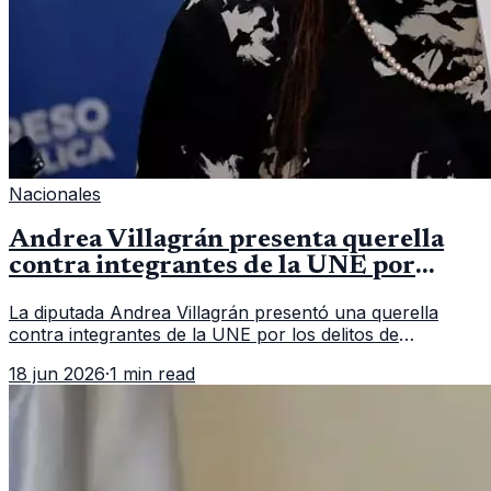
Nacionales
Andrea Villagrán presenta querella
contra integrantes de la UNE por
asociación ilícita
La diputada Andrea Villagrán presentó una querella
contra integrantes de la UNE por los delitos de
asociación ilícita, terrorismo y sedición.
18 jun 2026
·
1 min read