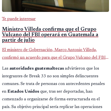
Te puede interesar
Ministro Villeda confirma que el Grupo
Vulcano del FBI operará en Guatemala a
partir de julio
El ministro de Gobernación, Marco Antonio Villeda,
confirmó un acuerdo para que el Grupo Vulcano del FBI
opere en Guatemala a partir de julio, tras un intento
Las
autoridades guatemaltecas
advirtieron que los
fallido con la administración anterior del Ministerio
integrantes de Break 33 no son simples delincuentes
Público.
comunes. Se trata de personas con antecedentes penales
en
Estados Unidos
que, tras ser deportadas, han
comenzado a organizarse de forma estructurada en el
país. Su objetivo principal sería replicar las operaciones