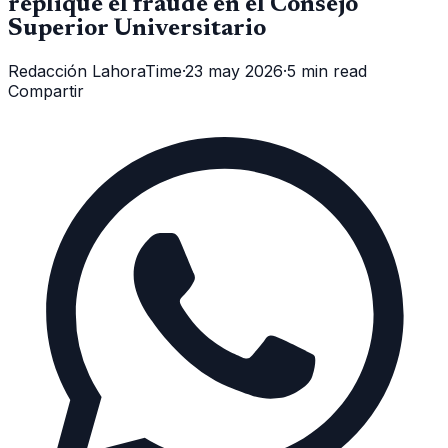
replique el fraude en el Consejo
Superior Universitario
Redacción LahoraTime
·
23 may 2026
·
5 min read
Compartir