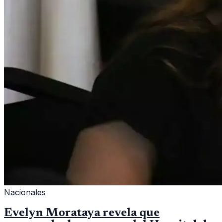
Nacionales
Evelyn Morataya revela que