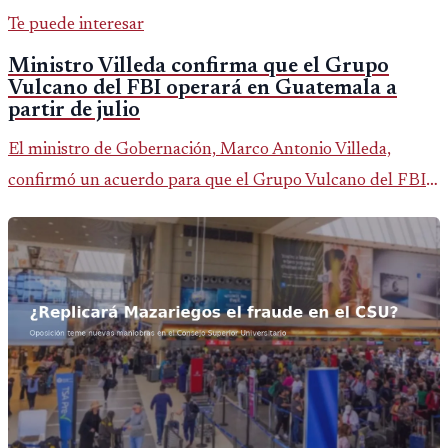
Te puede interesar
Ministro Villeda confirma que el Grupo
Vulcano del FBI operará en Guatemala a
partir de julio
El ministro de Gobernación, Marco Antonio Villeda,
confirmó un acuerdo para que el Grupo Vulcano del FBI
opere en Guatemala a partir de julio, tras un intento
fallido con la administración anterior del Ministerio
Público.