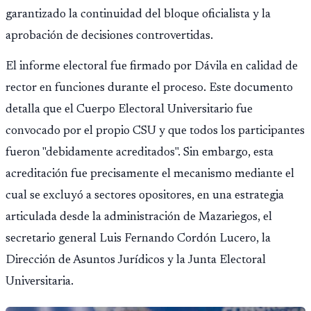
garantizado la continuidad del bloque oficialista y la
aprobación de decisiones controvertidas.
El informe electoral fue firmado por Dávila en calidad de
rector en funciones durante el proceso. Este documento
detalla que el Cuerpo Electoral Universitario fue
convocado por el propio CSU y que todos los participantes
fueron "debidamente acreditados". Sin embargo, esta
acreditación fue precisamente el mecanismo mediante el
cual se excluyó a sectores opositores, en una estrategia
articulada desde la administración de Mazariegos, el
secretario general Luis Fernando Cordón Lucero, la
Dirección de Asuntos Jurídicos y la Junta Electoral
Universitaria.