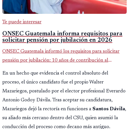
Te puede interesar
ONSEC Guatemala informa requisitos para
solicitar pensión por jubilación en 2026
ONSEC Guatemala informó los requisitos para solicitar
pensión por jubilación: 10 años de contribución al
Montepío y 50 años de edad, o 20 años de servicio sin
En un hecho que evidencia el control absoluto del
importar edad.
proceso, el único candidato fue el propio Walter
Mazariegos, postulado por el elector profesional Everardo
Antonio Godoy Dávila. Tras aceptar su candidatura,
Mazariegos dejó la rectoría en funciones a
Santos Dávila
,
su aliado más cercano dentro del CSU, quien asumió la
conducción del proceso como decano más antiguo.