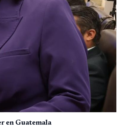
cer en Guatemala