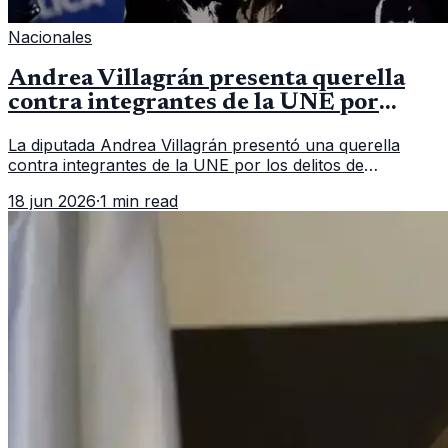
Nacionales
Andrea Villagrán presenta querella
contra integrantes de la UNE por
asociación ilícita
La diputada Andrea Villagrán presentó una querella
contra integrantes de la UNE por los delitos de
asociación ilícita, terrorismo y sedición.
18 jun 2026
·
1 min read