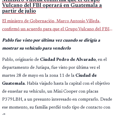
Vulcano del FBI operará en Guatemala a
partir de julio
El ministro de Gobernación, Marco Antonio Villeda,
confirmó un acuerdo para que el Grupo Vulcano del FBI
opere en Guatemala a partir de julio, tras un intento
Pablo fue visto por última vez cuando se dirigía a
fallido con la administración anterior del Ministerio
mostrar su vehículo para venderlo
Público.
Pablo, originario de
Ciudad Pedro de Alvarado
, en el
departamento de Jutiapa, fue visto por última vez el
martes 28 de mayo en la zona 11 de la
Ciudad de
Guatemala
. Había viajado hasta la capital con el objetivo
de enseñar su vehículo, un Mini Cooper con placas
P379LBH, a un presunto interesado en comprarlo. Desde
ese momento, su familia perdió todo tipo de contacto con