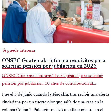
Te puede interesar
ONSEC Guatemala informa requisitos para
solicitar pensión por jubilación en 2026
ONSEC Guatemala informó los requisitos para solicitar
pensión por jubilación: 10 años de contribución al
Montepío y 50 años de edad, o 20 años de servicio sin
Fue el 3 de junio cuando la
Fiscalía
, tras recibir una alerta
importar edad.
ciudadana por un fuerte olor que salía de una casa en la
colonia Colina 1, Palencia, realizó un allanamiento en el