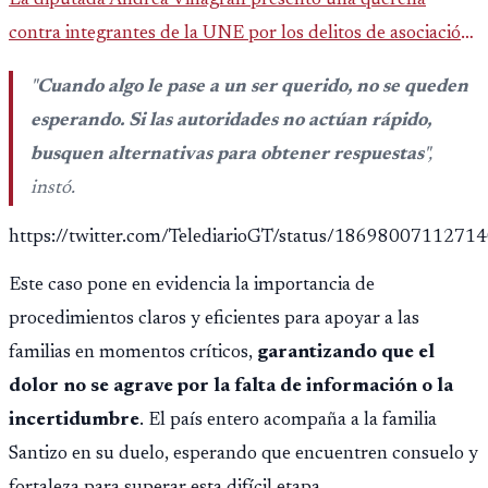
La diputada Andrea Villagrán presentó una querella
contra integrantes de la UNE por los delitos de asociación
ilícita, terrorismo y sedición.
"
Cuando algo le pase a un ser querido, no se queden
esperando. Si las autoridades no actúan rápido,
busquen alternativas para obtener respuestas
",
instó.
https://twitter.com/TelediarioGT/status/1869800711271
Este caso pone en evidencia la importancia de
procedimientos claros y eficientes para apoyar a las
familias en momentos críticos,
garantizando que el
dolor no se agrave por la falta de información o la
incertidumbre
. El país entero acompaña a la familia
Santizo en su duelo, esperando que encuentren consuelo y