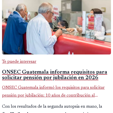
Te puede interesar
ONSEC Guatemala informa requisitos para
solicitar pensión por jubilación en 2026
ONSEC Guatemala informó los requisitos para solicitar
pensión por jubilación: 10 años de contribución al
Montepío y 50 años de edad, o 20 años de servicio sin
Con los resultados de la segunda autopsia en mano, la
importar edad.