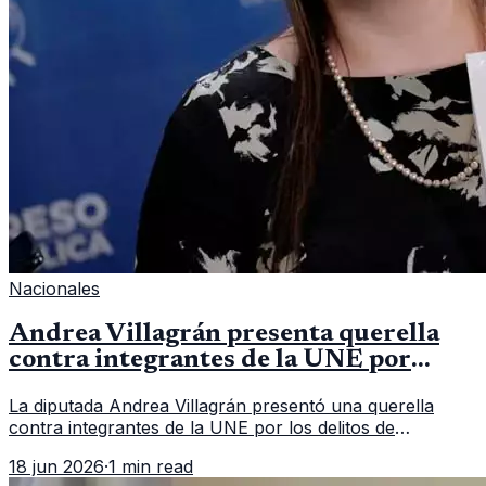
Nacionales
Andrea Villagrán presenta querella
contra integrantes de la UNE por
asociación ilícita
La diputada Andrea Villagrán presentó una querella
contra integrantes de la UNE por los delitos de
asociación ilícita, terrorismo y sedición.
18 jun 2026
·
1 min read