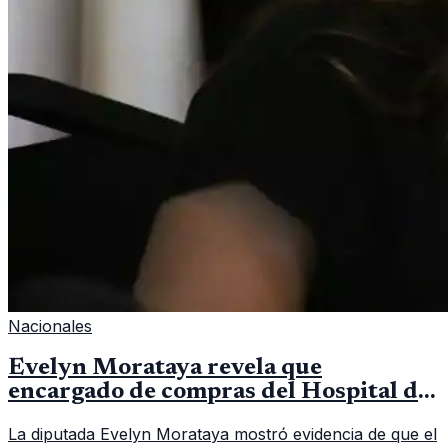
Nacionales
Evelyn Morataya revela que
encargado de compras del Hospital de
Escuintla tiene 7 asistentes
La diputada Evelyn Morataya mostró evidencia de que el