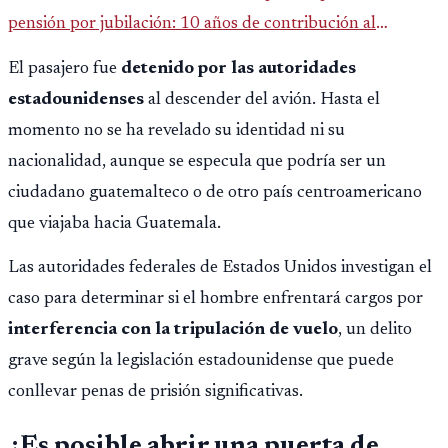
pensión por jubilación: 10 años de contribución al
Montepío y 50 años de edad, o 20 años de servicio sin
El pasajero fue
detenido por las autoridades
importar edad.
estadounidenses
al descender del avión. Hasta el
momento no se ha revelado su identidad ni su
nacionalidad, aunque se especula que podría ser un
ciudadano guatemalteco o de otro país centroamericano
que viajaba hacia Guatemala.
Las autoridades federales de Estados Unidos investigan el
caso para determinar si el hombre enfrentará cargos por
interferencia con la tripulación de vuelo
, un delito
grave según la legislación estadounidense que puede
conllevar penas de prisión significativas.
¿Es posible abrir una puerta de