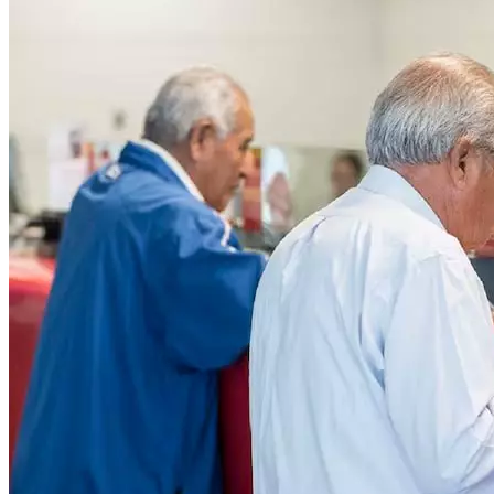
Público.