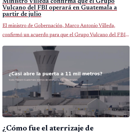
Ministro Villeda confirma que el Grupo
Vulcano del FBI operará en Guatemala a
partir de julio
El ministro de Gobernación, Marco Antonio Villeda,
confirmó un acuerdo para que el Grupo Vulcano del FBI
opere en Guatemala a partir de julio, tras un intento
fallido con la administración anterior del Ministerio
Público.
¿Cómo fue el aterrizaje de