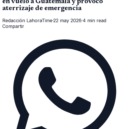
en vuelo a Guatemala y provocó
aterrizaje de emergencia
Redacción LahoraTime
·
22 may 2026
·
4 min read
Compartir