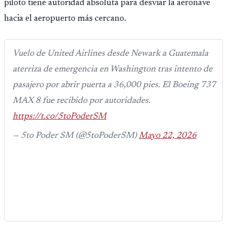
piloto tiene autoridad absoluta para desviar la aeronave
hacia el aeropuerto más cercano.
Vuelo de United Airlines desde Newark a Guatemala
aterriza de emergencia en Washington tras intento de
pasajero por abrir puerta a 36,000 pies. El Boeing 737
MAX 8 fue recibido por autoridades.
https://t.co/5toPoderSM
— 5to Poder SM (@5toPoderSM)
Mayo 22, 2026