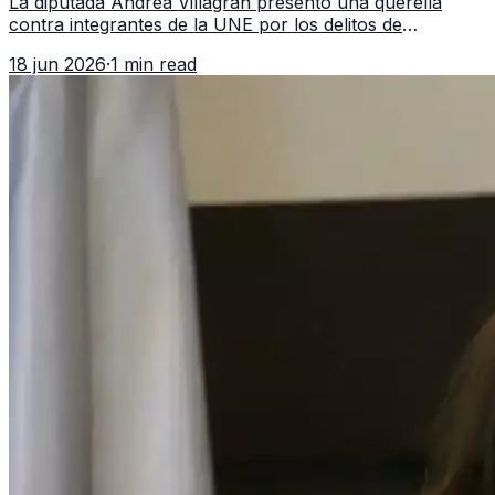
La diputada Andrea Villagrán presentó una querella
contra integrantes de la UNE por los delitos de
asociación ilícita, terrorismo y sedición.
18 jun 2026
·
1 min read