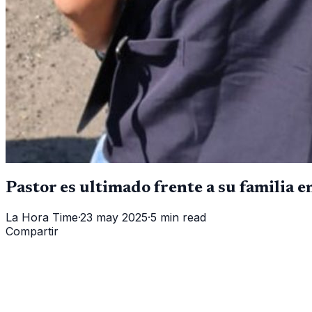
Pastor es ultimado frente a su familia en
La Hora Time
·
23 may 2025
·
5 min read
Compartir