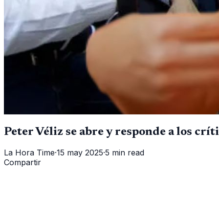
Peter Véliz se abre y responde a los crí
La Hora Time
·
15 may 2025
·
5 min read
Compartir