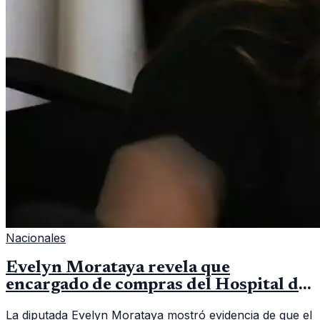
Nacionales
Evelyn Morataya revela que
encargado de compras del Hospital de
Escuintla tiene 7 asistentes
La diputada Evelyn Morataya mostró evidencia de que el