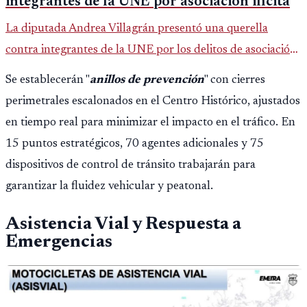
integrantes de la UNE por asociación ilícita
La diputada Andrea Villagrán presentó una querella
contra integrantes de la UNE por los delitos de asociación
ilícita, terrorismo y sedición.
Se establecerán "
anillos de prevención
" con cierres
perimetrales escalonados en el Centro Histórico, ajustados
en tiempo real para minimizar el impacto en el tráfico. En
15 puntos estratégicos, 70 agentes adicionales y 75
dispositivos de control de tránsito trabajarán para
garantizar la fluidez vehicular y peatonal.
Asistencia Vial y Respuesta a
Emergencias