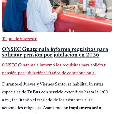
Te puede interesar
ONSEC Guatemala informa requisitos para
solicitar pensión por jubilación en 2026
ONSEC Guatemala informó los requisitos para solicitar
pensión por jubilación: 10 años de contribución al
Montepío y 50 años de edad, o 20 años de servicio sin
Durante el Jueves y Viernes Santo, se habilitarán rutas
importar edad.
especiales de
TuBus
con servicio extendido hasta la 1:00
a.m., facilitando el traslado de los asistentes a las
actividades religiosas. Asimismo,
se implementarán