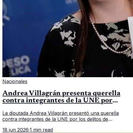
Nacionales
Andrea Villagrán presenta querella
contra integrantes de la UNE por
asociación ilícita
La diputada Andrea Villagrán presentó una querella
contra integrantes de la UNE por los delitos de
asociación ilícita, terrorismo y sedición.
18 jun 2026
·
1 min read