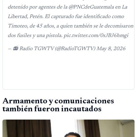
detenido por agentes de la @PNCdeGuatemala en La
Libertad, Petén. El capturado fue identificado como
Timoteo, de 45 años, a quien también se le decomisaron
dos fusiles y una pistola. pic.twitter.com/0sJBJ6hmgi
— 📻 Radio TGWTV (@RadioTGWTV) May 8, 2026
Armamento y comunicaciones
también fueron incautados