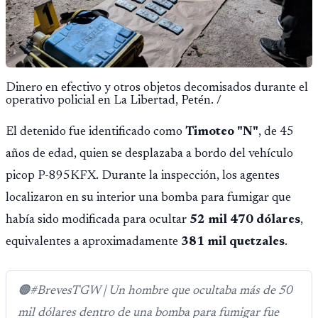
Dinero en efectivo y otros objetos decomisados durante el
operativo policial en La Libertad, Petén. /
El detenido fue identificado como
Timoteo "N"
, de 45
años de edad, quien se desplazaba a bordo del vehículo
picop P-895KFX. Durante la inspección, los agentes
localizaron en su interior una bomba para fumigar que
había sido modificada para ocultar
52 mil 470 dólares
,
equivalentes a aproximadamente
381 mil quetzales
.
🟠#BrevesTGW | Un hombre que ocultaba más de 50
mil dólares dentro de una bomba para fumigar fue