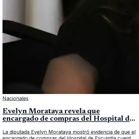
Nacionales
Evelyn Morataya revela que
encargado de compras del Hospital de
Escuintla tiene 7 asistentes
La diputada Evelyn Morataya mostró evidencia de que el
encargado de compras del Hospital de Escuintla cuenta