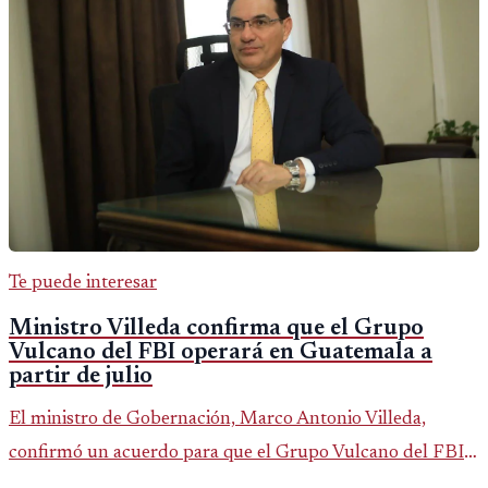
Te puede interesar
Ministro Villeda confirma que el Grupo
Vulcano del FBI operará en Guatemala a
partir de julio
El ministro de Gobernación, Marco Antonio Villeda,
confirmó un acuerdo para que el Grupo Vulcano del FBI
opere en Guatemala a partir de julio, tras un intento