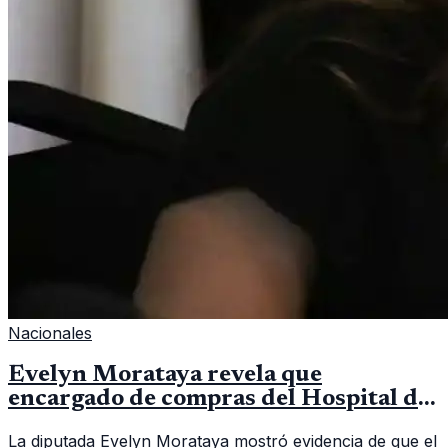
Nacionales
Evelyn Morataya revela que
encargado de compras del Hospital de
Escuintla tiene 7 asistentes
La diputada Evelyn Morataya mostró evidencia de que el