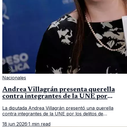
Nacionales
Andrea Villagrán presenta querella
contra integrantes de la UNE por
asociación ilícita
La diputada Andrea Villagrán presentó una querella
contra integrantes de la UNE por los delitos de
asociación ilícita, terrorismo y sedición.
18 jun 2026
·
1 min read