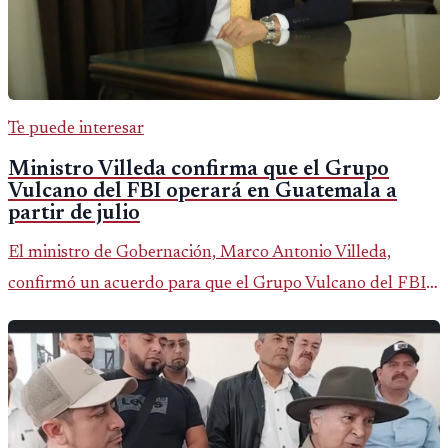
Te puede interesar
Ministro Villeda confirma que el Grupo
Vulcano del FBI operará en Guatemala a
partir de julio
El ministro de Gobernación, Marco Antonio Villeda,
confirmó un acuerdo para que el Grupo Vulcano del FBI
opere en Guatemala a partir de julio, tras un intento
fallido con la administración anterior del Ministerio
Público.