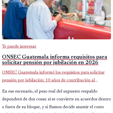
Te puede interesar
ONSEC Guatemala informa requisitos para
solicitar pensión por jubilación en 2026
ONSEC Guatemala informó los requisitos para solicitar
pensión por jubilación: 10 años de contribución al
Montepío y 50 años de edad, o 20 años de servicio sin
En ese escenario, el peso real del supuesto respaldo
importar edad.
dependerá de dos cosas: si se convierte en acuerdos dentro
o fuera de su bloque, y si Ramos decide asumir el costo