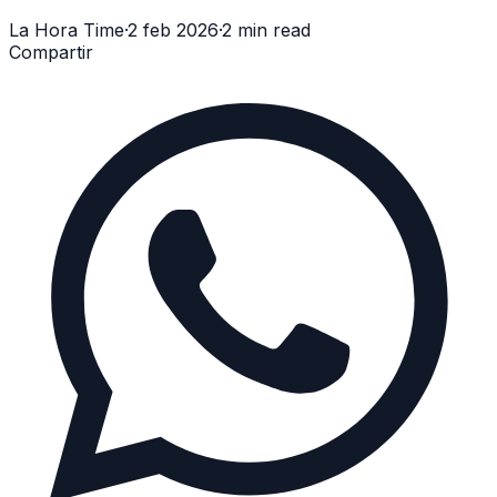
La Hora Time
·
2 feb 2026
·
2 min read
Compartir