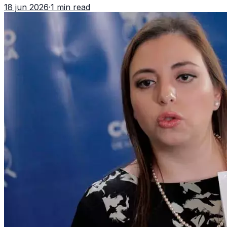
18 jun 2026
·
1 min read
importar edad.