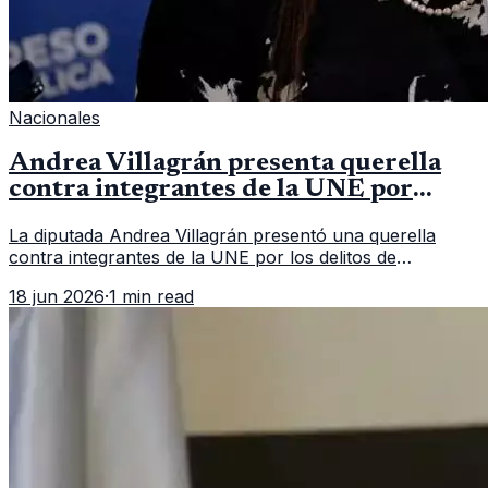
Nacionales
Andrea Villagrán presenta querella
contra integrantes de la UNE por
asociación ilícita
La diputada Andrea Villagrán presentó una querella
contra integrantes de la UNE por los delitos de
asociación ilícita, terrorismo y sedición.
18 jun 2026
·
1 min read