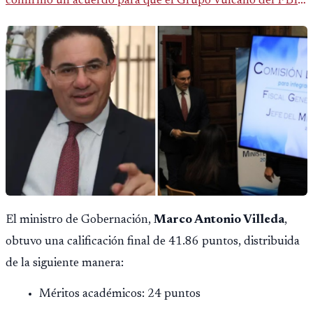
confirmó un acuerdo para que el Grupo Vulcano del FBI
opere en Guatemala a partir de julio, tras un intento
fallido con la administración anterior del Ministerio
Público.
El ministro de Gobernación,
Marco Antonio Villeda
,
obtuvo una calificación final de 41.86 puntos, distribuida
de la siguiente manera:
Méritos académicos: 24 puntos