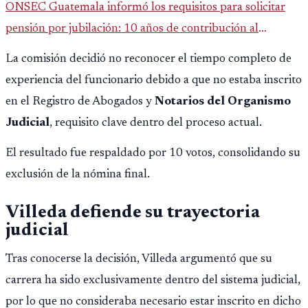
ONSEC Guatemala informó los requisitos para solicitar
pensión por jubilación: 10 años de contribución al
Montepío y 50 años de edad, o 20 años de servicio sin
La comisión decidió no reconocer el tiempo completo de
importar edad.
experiencia del funcionario debido a que no estaba inscrito
en el Registro de Abogados y
Notarios del Organismo
Judicial
, requisito clave dentro del proceso actual.
El resultado fue respaldado por 10 votos, consolidando su
exclusión de la nómina final.
Villeda defiende su trayectoria
judicial
Tras conocerse la decisión, Villeda argumentó que su
carrera ha sido exclusivamente dentro del sistema judicial,
por lo que no consideraba necesario estar inscrito en dicho