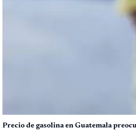
Precio de gasolina en Guatemala preocu