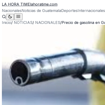
LA HORA TIME
lahoratime.com
Nacionales
Noticias de Guatemala
Deportes
Internacionales
Inicio
/
NOTICIAS
/
NACIONALES
/
Precio de gasolina en 