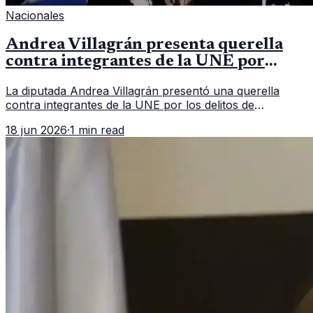
Nacionales
Andrea Villagrán presenta querella
contra integrantes de la UNE por
asociación ilícita
La diputada Andrea Villagrán presentó una querella
contra integrantes de la UNE por los delitos de
asociación ilícita, terrorismo y sedición.
18 jun 2026
·
1 min read