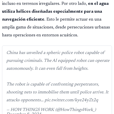
Público.
incluso en terrenos irregulares. Por otro lado,
en el agua
utiliza hélices diseñadas especialmente para una
navegación eficiente
. Esto le permite actuar en una
amplia gama de situaciones, desde persecuciones urbanas
hasta operaciones en entornos acuáticos.
China has unveiled a spheric police robot capable of
pursuing criminals. The AI equipped robot can operate
autonomously. It can even fall from heights.
The robot is capable of confronting perpetrators,
shooting nets to immobilise them until police arrive. It
attacks opponents… pic.twitter.com/kye24yZt2q
— HOW THINGS WORK (@HowThingsWork_)