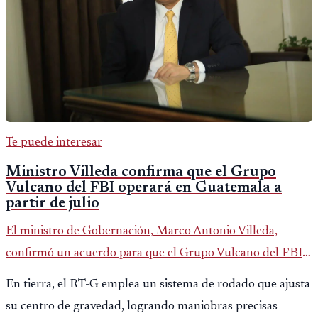
Te puede interesar
Ministro Villeda confirma que el Grupo
Vulcano del FBI operará en Guatemala a
partir de julio
El ministro de Gobernación, Marco Antonio Villeda,
confirmó un acuerdo para que el Grupo Vulcano del FBI
opere en Guatemala a partir de julio, tras un intento
En tierra, el RT-G emplea un sistema de rodado que ajusta
fallido con la administración anterior del Ministerio
su centro de gravedad, logrando maniobras precisas