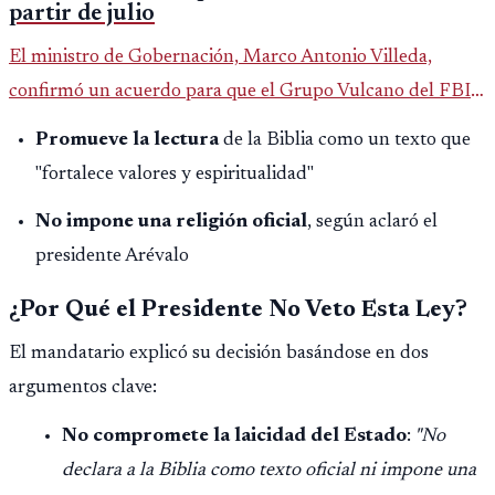
partir de julio
El ministro de Gobernación, Marco Antonio Villeda,
confirmó un acuerdo para que el Grupo Vulcano del FBI
opere en Guatemala a partir de julio, tras un intento
Promueve la lectura
de la Biblia como un texto que
fallido con la administración anterior del Ministerio
"fortalece valores y espiritualidad"
Público.
No impone una religión oficial
, según aclaró el
presidente Arévalo
¿Por Qué el Presidente No Veto Esta Ley?
El mandatario explicó su decisión basándose en dos
argumentos clave:
No compromete la laicidad del Estado
:
"No
declara a la Biblia como texto oficial ni impone una