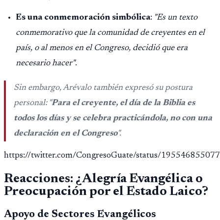
Montepío y 50 años de edad, o 20 años de servicio sin
Es una conmemoración simbólica
:
"Es un texto
importar edad.
conmemorativo que la comunidad de creyentes en el
país, o al menos en el Congreso, decidió que era
necesario hacer"
.
Sin embargo, Arévalo también expresó su postura
personal:
"
Para el creyente, el día de la Biblia es
todos los días y se celebra practicándola, no con una
declaración en el Congreso
"
.
https://twitter.com/CongresoGuate/status/1955468550
Reacciones: ¿Alegría Evangélica o
Preocupación por el Estado Laico?
Apoyo de Sectores Evangélicos