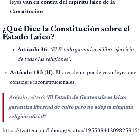
leyes
van en contra del espíritu laico de la
Constitución
.
¿Qué Dice la Constitución sobre el
Estado Laico?
Artículo 36
:
"El Estado garantiza el libre ejercicio
de todas las religiones"
.
Artículo 183 (H)
: El presidente puede vetar leyes que
considere inconstitucionales.
Arévalo reiteró:
"
El Estado de Guatemala es laico:
garantiza libertad de culto pero no adopta ninguna
religión oficial
"
.
https://twitter.com/lahoragt/status/19553841209825815