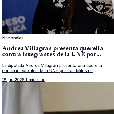
Nacionales
Andrea Villagrán presenta querella
contra integrantes de la UNE por
asociación ilícita
La diputada Andrea Villagrán presentó una querella
contra integrantes de la UNE por los delitos de
asociación ilícita, terrorismo y sedición.
18 jun 2026
·
1 min read