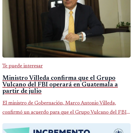
Te puede interesar
Ministro Villeda confirma que el Grupo
Vulcano del FBI operará en Guatemala a
partir de julio
El ministro de Gobernación, Marco Antonio Villeda,
confirmó un acuerdo para que el Grupo Vulcano del FBI
opere en Guatemala a partir de julio, tras un intento
fallido con la administración anterior del Ministerio