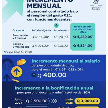
Público.