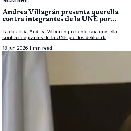
Nacionales
Andrea Villagrán presenta querella
contra integrantes de la UNE por
asociación ilícita
La diputada Andrea Villagrán presentó una querella
contra integrantes de la UNE por los delitos de
asociación ilícita, terrorismo y sedición.
18 jun 2026
·
1 min read