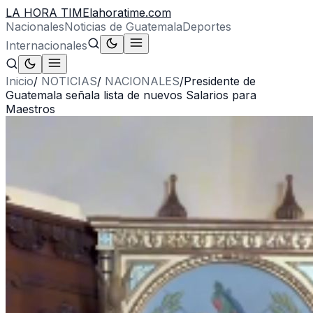
LA HORA TIME
lahoratime.com
Nacionales
Noticias de Guatemala
Deportes
Internacionales
Inicio
/
NOTICIAS
/
NACIONALES
/
Presidente de
Guatemala señala lista de nuevos Salarios para
Maestros