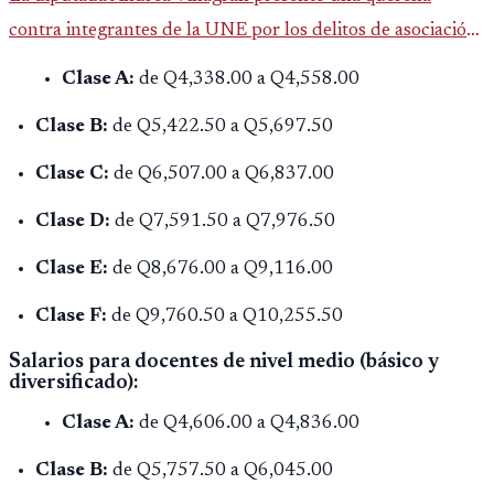
contra integrantes de la UNE por los delitos de asociación
ilícita, terrorismo y sedición.
Clase A:
de Q4,338.00 a Q4,558.00
Clase B:
de Q5,422.50 a Q5,697.50
Clase C:
de Q6,507.00 a Q6,837.00
Clase D:
de Q7,591.50 a Q7,976.50
Clase E:
de Q8,676.00 a Q9,116.00
Clase F:
de Q9,760.50 a Q10,255.50
Salarios para docentes de nivel medio (básico y
diversificado):
Clase A:
de Q4,606.00 a Q4,836.00
Clase B:
de Q5,757.50 a Q6,045.00