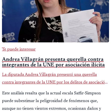
Te puede interesar
Andrea Villagrán presenta querella contra
integrantes de la UNE por asociación ilícita
La diputada Andrea Villagrán presentó una querella
contra integrantes de la UNE por los delitos de asociación
ilícita, terrorismo y sedición.
Este análisis resalta que la actual escala Saffir-Simpson
puede subestimar la peligrosidad de fenómenos que,
aunque no tienen vientos extremos, ocasionan daños y