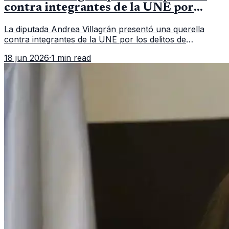
contra integrantes de la UNE por
asociación ilícita
La diputada Andrea Villagrán presentó una querella
contra integrantes de la UNE por los delitos de
asociación ilícita, terrorismo y sedición.
18 jun 2026
·
1 min read