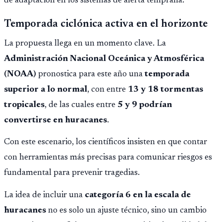
de adaptación en los sistemas de alerta temprana.
Temporada ciclónica activa en el horizonte
La propuesta llega en un momento clave. La
Administración Nacional Oceánica y Atmosférica
(NOAA)
pronostica para este año una
temporada
superior a lo normal
, con entre
13 y 18 tormentas
tropicales
, de las cuales entre
5 y 9 podrían
convertirse en huracanes
.
Con este escenario, los científicos insisten en que contar
con herramientas más precisas para comunicar riesgos es
fundamental para prevenir tragedias.
La idea de incluir una
categoría 6 en la escala de
huracanes
no es solo un ajuste técnico, sino un cambio