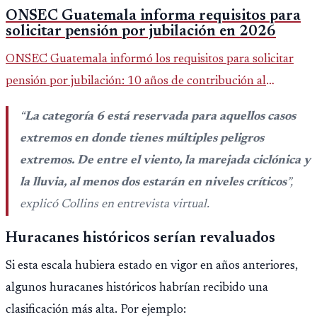
ONSEC Guatemala informa requisitos para
solicitar pensión por jubilación en 2026
ONSEC Guatemala informó los requisitos para solicitar
pensión por jubilación: 10 años de contribución al
Montepío y 50 años de edad, o 20 años de servicio sin
“
La categoría 6 está reservada para aquellos casos
importar edad.
extremos en donde tienes múltiples peligros
extremos. De entre el viento, la marejada ciclónica y
la lluvia, al menos dos estarán en niveles críticos
”,
explicó Collins en entrevista virtual.
Huracanes históricos serían revaluados
Si esta escala hubiera estado en vigor en años anteriores,
algunos huracanes históricos habrían recibido una
clasificación más alta. Por ejemplo: