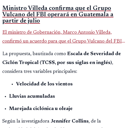
Ministro Villeda confirma que el Grupo
Vulcano del FBI operará en Guatemala a
partir de julio
El ministro de Gobernación, Marco Antonio Villeda,
confirmó un acuerdo para que el Grupo Vulcano del FBI
opere en Guatemala a partir de julio, tras un intento
La propuesta, bautizada como
Escala de Severidad de
fallido con la administración anterior del Ministerio
Ciclón Tropical (TCSS, por sus siglas en inglés)
,
Público.
considera tres variables principales:
Velocidad de los vientos
Lluvias acumuladas
Marejada ciclónica u oleaje
Según la investigadora
Jennifer Collins
, de la