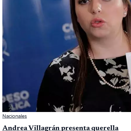
Nacionales
Andrea Villagrán presenta querella