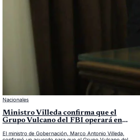
Nacionales
Ministro Villeda confirma que el
Grupo Vulcano del FBI operará en
Guatemala a partir de julio
El ministro de Gobernación, Marco Antonio Villeda,
confirmó un acuerdo para que el Grupo Vulcano del