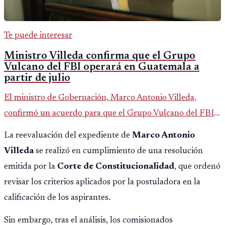
Te puede interesar
Ministro Villeda confirma que el Grupo
Vulcano del FBI operará en Guatemala a
partir de julio
El ministro de Gobernación, Marco Antonio Villeda,
confirmó un acuerdo para que el Grupo Vulcano del FBI
opere en Guatemala a partir de julio, tras un intento
La reevaluación del expediente de
Marco Antonio
fallido con la administración anterior del Ministerio
Villeda
se realizó en cumplimiento de una resolución
Público.
emitida por la
Corte de Constitucionalidad
, que ordenó
revisar los criterios aplicados por la postuladora en la
calificación de los aspirantes.
Sin embargo, tras el análisis, los comisionados