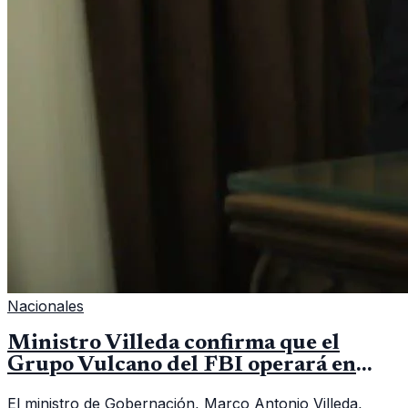
Nacionales
Ministro Villeda confirma que el
Grupo Vulcano del FBI operará en
Guatemala a partir de julio
El ministro de Gobernación, Marco Antonio Villeda,