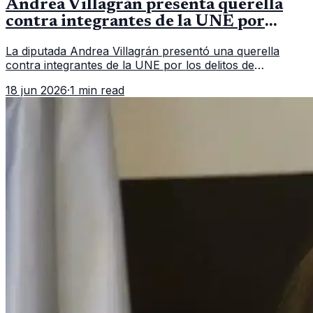
Andrea Villagrán presenta querella
contra integrantes de la UNE por
asociación ilícita
La diputada Andrea Villagrán presentó una querella
contra integrantes de la UNE por los delitos de
asociación ilícita, terrorismo y sedición.
18 jun 2026
·
1 min read