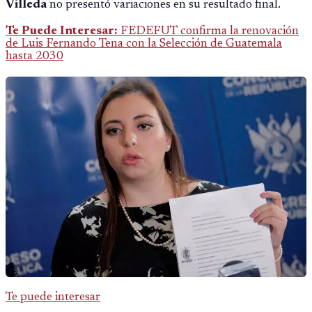
Villeda
no presentó variaciones en su resultado final.
Te Puede Interesar:
FEDEFUT confirma la renovación
de Luis Fernando Tena con la Selección de Guatemala
hasta 2030
Te puede interesar