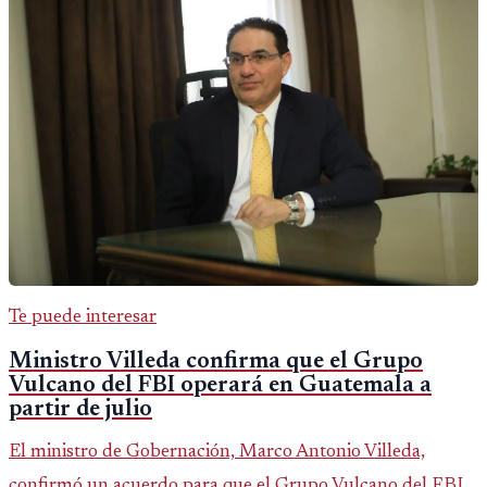
Te puede interesar
Ministro Villeda confirma que el Grupo
Vulcano del FBI operará en Guatemala a
partir de julio
El ministro de Gobernación, Marco Antonio Villeda,
confirmó un acuerdo para que el Grupo Vulcano del FBI