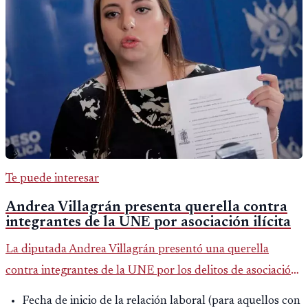
Te puede interesar
Andrea Villagrán presenta querella contra
integrantes de la UNE por asociación ilícita
La diputada Andrea Villagrán presentó una querella
contra integrantes de la UNE por los delitos de asociación
ilícita, terrorismo y sedición.
Fecha de inicio de la relación laboral (para aquellos con