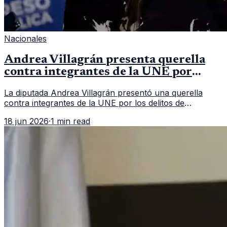
Nacionales
Andrea Villagrán presenta querella
contra integrantes de la UNE por
asociación ilícita
La diputada Andrea Villagrán presentó una querella
contra integrantes de la UNE por los delitos de
asociación ilícita, terrorismo y sedición.
18 jun 2026
·
1 min read