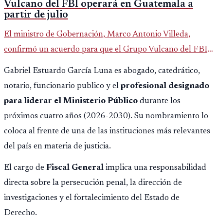
Vulcano del FBI operará en Guatemala a
partir de julio
El ministro de Gobernación, Marco Antonio Villeda,
confirmó un acuerdo para que el Grupo Vulcano del FBI
opere en Guatemala a partir de julio, tras un intento
Gabriel Estuardo García Luna es abogado, catedrático,
fallido con la administración anterior del Ministerio
notario, funcionario publico y el
profesional designado
Público.
para liderar el Ministerio Público
durante los
próximos cuatro años (2026-2030). Su nombramiento lo
coloca al frente de una de las instituciones más relevantes
del país en materia de justicia.
El cargo de
Fiscal General
implica una responsabilidad
directa sobre la persecución penal, la dirección de
investigaciones y el fortalecimiento del Estado de
Derecho.