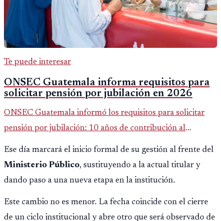
Te puede interesar
ONSEC Guatemala informa requisitos para
solicitar pensión por jubilación en 2026
ONSEC Guatemala informó los requisitos para solicitar
pensión por jubilación: 10 años de contribución al
Montepío y 50 años de edad, o 20 años de servicio sin
Ese día marcará el inicio formal de su gestión al frente del
importar edad.
Ministerio Público
, sustituyendo a la actual titular y
dando paso a una nueva etapa en la institución.
Este cambio no es menor. La fecha coincide con el cierre
de un ciclo institucional y abre otro que será observado de