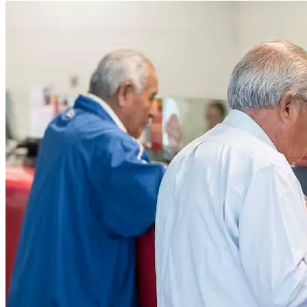
Público.